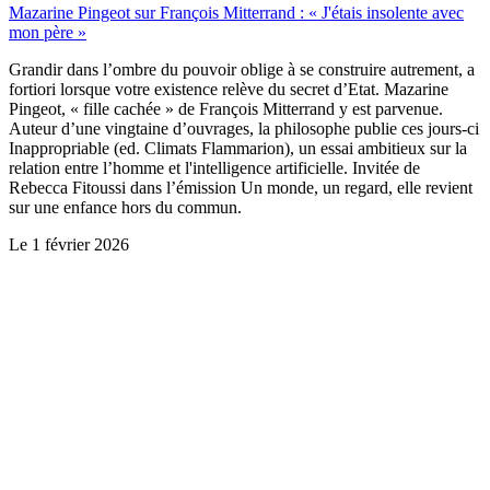
Mazarine Pingeot sur François Mitterrand : « J'étais insolente avec
mon père »
Grandir dans l’ombre du pouvoir oblige à se construire autrement, a
fortiori lorsque votre existence relève du secret d’Etat. Mazarine
Pingeot, « fille cachée » de François Mitterrand y est parvenue.
Auteur d’une vingtaine d’ouvrages, la philosophe publie ces jours-ci
Inappropriable (ed. Climats Flammarion), un essai ambitieux sur la
relation entre l’homme et l'intelligence artificielle. Invitée de
Rebecca Fitoussi dans l’émission Un monde, un regard, elle revient
sur une enfance hors du commun.
Le
1 février 2026