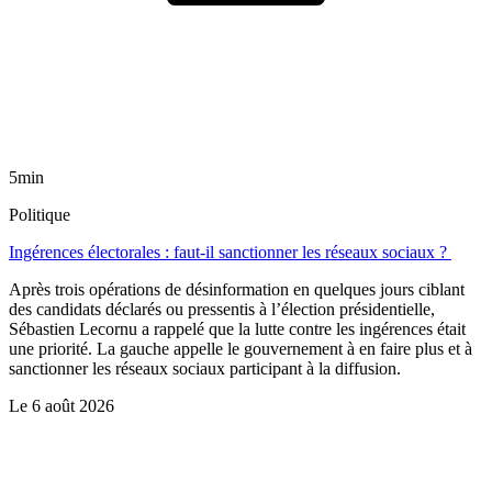
5min
Politique
Ingérences électorales : faut-il sanctionner les réseaux sociaux ?
Après trois opérations de désinformation en quelques jours ciblant
des candidats déclarés ou pressentis à l’élection présidentielle,
Sébastien Lecornu a rappelé que la lutte contre les ingérences était
une priorité. La gauche appelle le gouvernement à en faire plus et à
sanctionner les réseaux sociaux participant à la diffusion.
Le
6 août 2026