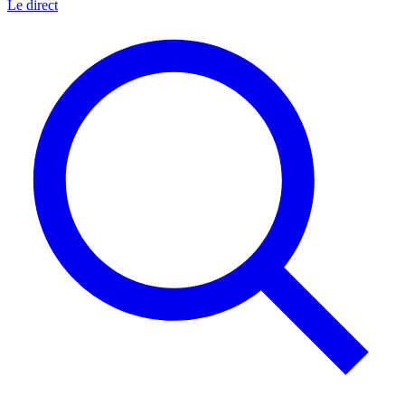
Le direct