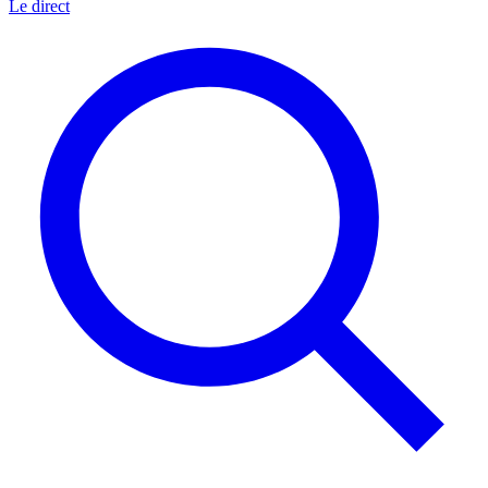
Le direct