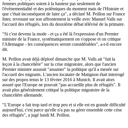
femmes politiques soient à la hauteur pas seulement de
l'événementialité et des polémiques du moment mais de l'Histoire et
que c'était inconséquent de faire ça", a déclaré M. Peillon sur France
Inter, revenant sur son affrontement la veille avec Manuel Valls sur
l'accueil des réfugiés, lors du deuxième débat télévisé de la primaire.
"Si c'est devenu la mode - et ça a été là l'expression d'un Premier
ministre de la France, systématiquement on s'oppose et on critique
l'Allemagne - les conséquences seront considérables", a-t-il encore
dit.
M. Peillon avait déjà déploré dimanche que M. Valls ait "fait la
leçon à la chancelière" sur la crise migratoire, alors que l'ancien
Premier ministre assurait "assumer" la politique qu'il a menée sur
l'accueil des migrants. L'ancien locataire de Matignon était interrogé
sur des propos tenus le 13 février 2016 à Munich. Il avait alors
assuré que l'Europe ne pouvait "pas accueillir plus de réfugiés". Il
avait plus généralement critiqué la politique migratoire de la
chancelière allemande.
"L'Europe a fait trop tard et trop peu et si elle est en grande difficulté
aujourd'hui, c'est parce qu'elle n'a pas su gérer ensemble cette crise
des réfugiés", a jugé lundi M. Peillon.