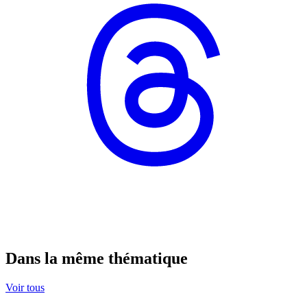
Dans la même thématique
Voir tous