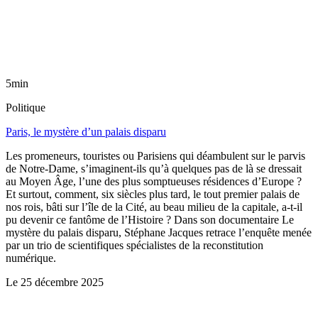
5min
Politique
Paris, le mystère d’un palais disparu
Les promeneurs, touristes ou Parisiens qui déambulent sur le parvis
de Notre-Dame, s’imaginent-ils qu’à quelques pas de là se dressait
au Moyen Âge, l’une des plus somptueuses résidences d’Europe ?
Et surtout, comment, six siècles plus tard, le tout premier palais de
nos rois, bâti sur l’île de la Cité, au beau milieu de la capitale, a-t-il
pu devenir ce fantôme de l’Histoire ? Dans son documentaire Le
mystère du palais disparu, Stéphane Jacques retrace l’enquête menée
par un trio de scientifiques spécialistes de la reconstitution
numérique.
Le
25 décembre 2025