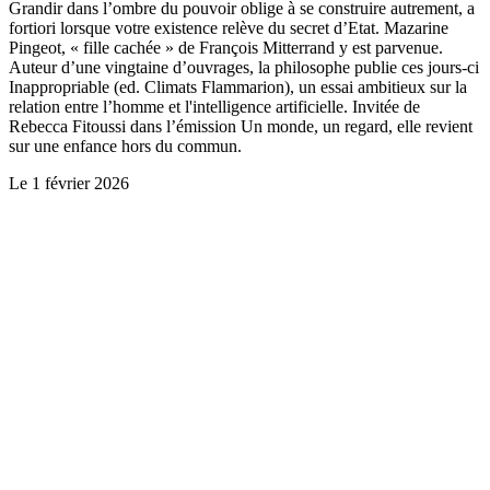
Grandir dans l’ombre du pouvoir oblige à se construire autrement, a
fortiori lorsque votre existence relève du secret d’Etat. Mazarine
Pingeot, « fille cachée » de François Mitterrand y est parvenue.
Auteur d’une vingtaine d’ouvrages, la philosophe publie ces jours-ci
Inappropriable (ed. Climats Flammarion), un essai ambitieux sur la
relation entre l’homme et l'intelligence artificielle. Invitée de
Rebecca Fitoussi dans l’émission Un monde, un regard, elle revient
sur une enfance hors du commun.
Le
1 février 2026