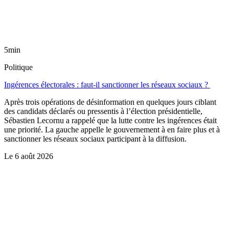
5min
Politique
Ingérences électorales : faut-il sanctionner les réseaux sociaux ?
Après trois opérations de désinformation en quelques jours ciblant
des candidats déclarés ou pressentis à l’élection présidentielle,
Sébastien Lecornu a rappelé que la lutte contre les ingérences était
une priorité. La gauche appelle le gouvernement à en faire plus et à
sanctionner les réseaux sociaux participant à la diffusion.
Le
6 août 2026