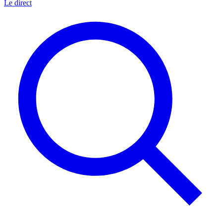
Le direct