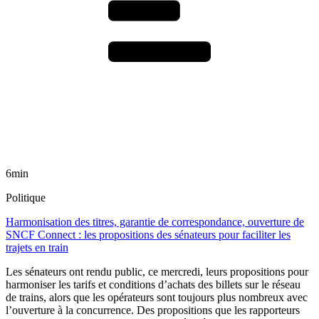
6min
Politique
Harmonisation des titres, garantie de correspondance, ouverture de
SNCF Connect : les propositions des sénateurs pour faciliter les
trajets en train
Les sénateurs ont rendu public, ce mercredi, leurs propositions pour
harmoniser les tarifs et conditions d’achats des billets sur le réseau
de trains, alors que les opérateurs sont toujours plus nombreux avec
l’ouverture à la concurrence. Des propositions que les rapporteurs