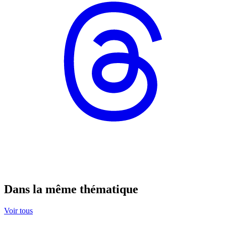
Dans la même thématique
Voir tous