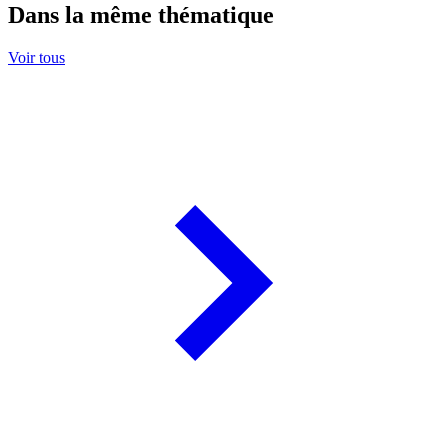
Dans la même thématique
Voir tous