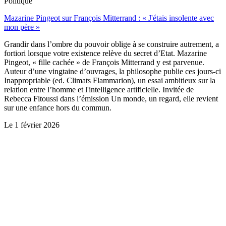
Politique
Mazarine Pingeot sur François Mitterrand : « J'étais insolente avec
mon père »
Grandir dans l’ombre du pouvoir oblige à se construire autrement, a
fortiori lorsque votre existence relève du secret d’Etat. Mazarine
Pingeot, « fille cachée » de François Mitterrand y est parvenue.
Auteur d’une vingtaine d’ouvrages, la philosophe publie ces jours-ci
Inappropriable (ed. Climats Flammarion), un essai ambitieux sur la
relation entre l’homme et l'intelligence artificielle. Invitée de
Rebecca Fitoussi dans l’émission Un monde, un regard, elle revient
sur une enfance hors du commun.
Le
1 février 2026