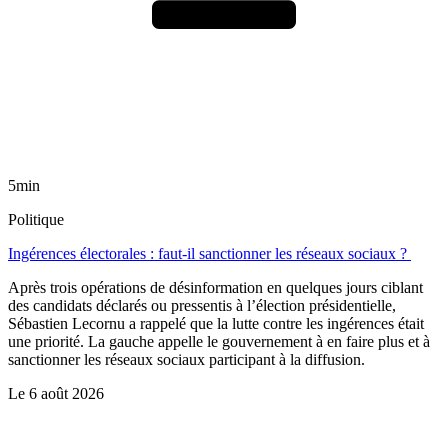
5min
Politique
Ingérences électorales : faut-il sanctionner les réseaux sociaux ?
Après trois opérations de désinformation en quelques jours ciblant
des candidats déclarés ou pressentis à l’élection présidentielle,
Sébastien Lecornu a rappelé que la lutte contre les ingérences était
une priorité. La gauche appelle le gouvernement à en faire plus et à
sanctionner les réseaux sociaux participant à la diffusion.
Le
6 août 2026