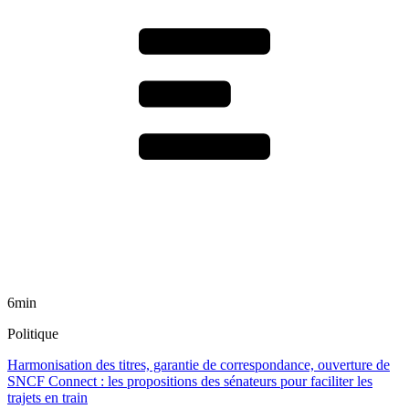
6min
Politique
Harmonisation des titres, garantie de correspondance, ouverture de
SNCF Connect : les propositions des sénateurs pour faciliter les
trajets en train