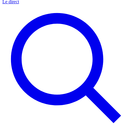
Le direct