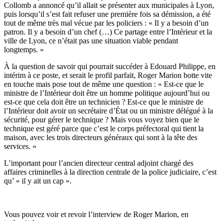
Collomb a annoncé qu’il allait se présenter aux municipales à Lyon,
puis lorsqu’il s’est fait refuser une première fois sa démission, a été
tout de même très mal vécue par les policiers : « Il y a besoin d’un
patron. Il y a besoin d’un chef (…) Ce partage entre l’Intérieur et la
ville de Lyon, ce n’était pas une situation viable pendant
longtemps. »
À la question de savoir qui pourrait succéder à Edouard Philippe, en
intérim à ce poste, et serait le profil parfait, Roger Marion botte vite
en touche mais pose tout de même une question : « Est-ce que le
ministre de l’Intérieur doit être un homme politique aujourd’hui ou
est-ce que cela doit être un technicien ? Est-ce que le ministre de
l’Intérieur doit avoir un secrétaire d’État ou un ministre délégué à la
sécurité, pour gérer le technique ? Mais vous voyez bien que le
technique est géré parce que c’est le corps préfectoral qui tient la
maison, avec les trois directeurs généraux qui sont à la tête des
services. »
L’important pour l’ancien directeur central adjoint chargé des
affaires criminelles à la direction centrale de la police judiciaire, c’est
qu’ « il y ait un cap ».
Vous pouvez voir et revoir l’interview de Roger Marion, en