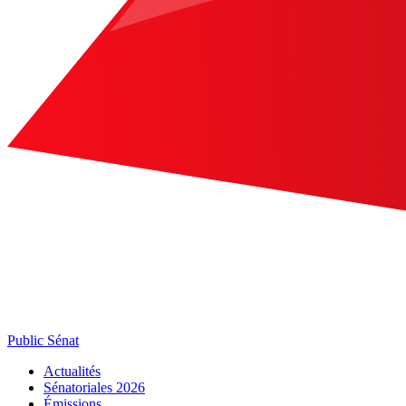
Public Sénat
Actualités
Sénatoriales 2026
Émissions