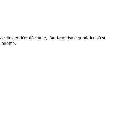
cette dernière décennie, l’antisémitisme quotidien s’est
 Collomb.