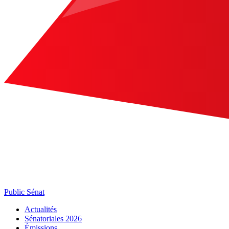
Public Sénat
Actualités
Sénatoriales 2026
Émissions