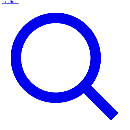
Le direct