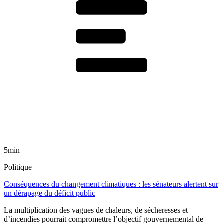
5min
Politique
Conséquences du changement climatiques : les sénateurs alertent sur
un dérapage du déficit public
La multiplication des vagues de chaleurs, de sécheresses et
d’incendies pourrait compromettre l’objectif gouvernemental de