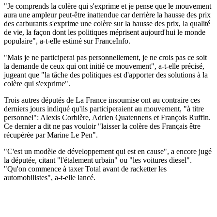
"Je comprends la colère qui s'exprime et je pense que le mouvement
aura une ampleur peut-être inattendue car derrière la hausse des prix
des carburants s'exprime une colère sur la hausse des prix, la qualité
de vie, la façon dont les politiques méprisent aujourd'hui le monde
populaire", a-t-elle estimé sur FranceInfo.
"Mais je ne participerai pas personnellement, je ne crois pas ce soit
la demande de ceux qui ont initié ce mouvement", a-t-elle précisé,
jugeant que "la tâche des politiques est d'apporter des solutions à la
colère qui s'exprime".
Trois autres députés de La France insoumise ont au contraire ces
derniers jours indiqué qu'ils participeraient au mouvement, "à titre
personnel": Alexis Corbière, Adrien Quatennens et François Ruffin.
Ce dernier a dit ne pas vouloir "laisser la colère des Français être
récupérée par Marine Le Pen".
"C'est un modèle de développement qui est en cause", a encore jugé
la députée, citant "l'étalement urbain" ou "les voitures diesel".
"Qu'on commence à taxer Total avant de racketter les
automobilistes", a-t-elle lancé.