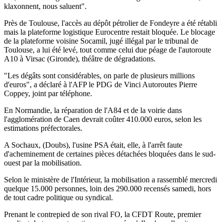
klaxonnent, nous saluent".
Près de Toulouse, l'accès au dépôt pétrolier de Fondeyre a été rétabli
mais la plateforme logistique Eurocentre restait bloquée. Le blocage
de la plateforme voisine Socamil, jugé illégal par le tribunal de
Toulouse, a lui été levé, tout comme celui due péage de l'autoroute
A10 à Virsac (Gironde), théâtre de dégradations.
"Les dégâts sont considérables, on parle de plusieurs millions
d'euros", a déclaré à l'AFP le PDG de Vinci Autoroutes Pierre
Coppey, joint par téléphone.
En Normandie, la réparation de l'A84 et de la voirie dans
l'agglomération de Caen devrait coûter 410.000 euros, selon les
estimations préfectorales.
A Sochaux, (Doubs), l'usine PSA était, elle, à l'arrêt faute
d'acheminement de certaines pièces détachées bloquées dans le sud-
ouest par la mobilisation.
Selon le ministère de l'Intérieur, la mobilisation a rassemblé mercredi
quelque 15.000 personnes, loin des 290.000 recensés samedi, hors
de tout cadre politique ou syndical.
Prenant le contrepied de son rival FO, la CFDT Route, premier