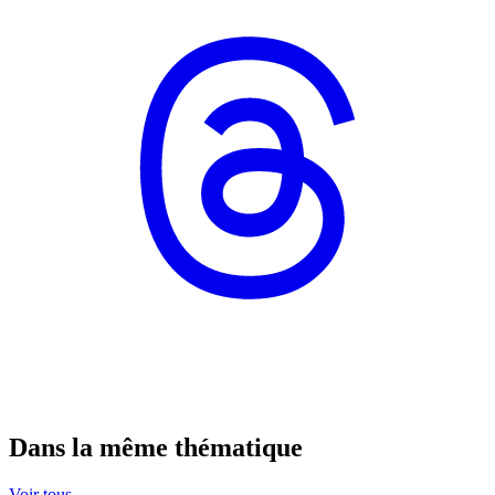
Dans la même thématique
Voir tous