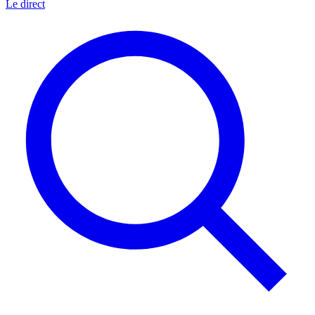
Le direct