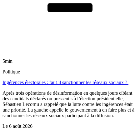
5min
Politique
Ingérences électorales : faut-il sanctionner les réseaux sociaux ?
Après trois opérations de désinformation en quelques jours ciblant
des candidats déclarés ou pressentis à l’élection présidentielle,
Sébastien Lecornu a rappelé que la lutte contre les ingérences était
une priorité. La gauche appelle le gouvernement à en faire plus et à
sanctionner les réseaux sociaux participant à la diffusion.
Le
6 août 2026