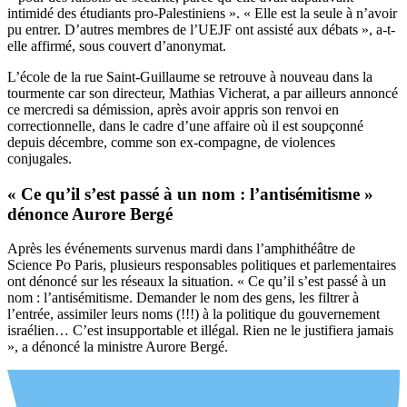
intimidé des étudiants pro-Palestiniens ». « Elle est la seule à n’avoir
pu entrer. D’autres membres de l’UEJF ont assisté aux débats », a-t-
elle affirmé, sous couvert d’anonymat.
L’école de la rue Saint-Guillaume se retrouve à nouveau dans la
tourmente car son directeur, Mathias Vicherat, a par ailleurs annoncé
ce mercredi sa démission, après avoir appris son renvoi en
correctionnelle, dans le cadre d’une affaire où il est soupçonné
depuis décembre, comme son ex-compagne, de violences
conjugales.
« Ce qu’il s’est passé à un nom : l’antisémitisme »
dénonce Aurore Bergé
Après les événements survenus mardi dans l’amphithéâtre de
Science Po Paris, plusieurs responsables politiques et parlementaires
ont dénoncé sur les réseaux la situation. « Ce qu’il s’est passé à un
nom : l’antisémitisme. Demander le nom des gens, les filtrer à
l’entrée, assimiler leurs noms (!!!) à la politique du gouvernement
israélien… C’est insupportable et illégal. Rien ne le justifiera jamais
», a dénoncé la ministre Aurore Bergé.