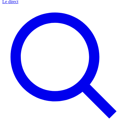
Le direct