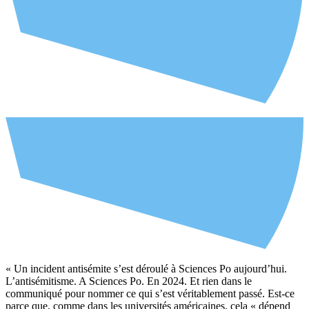
« Un incident antisémite s’est déroulé à Sciences Po aujourd’hui.
L’antisémitisme. A Sciences Po. En 2024. Et rien dans le
communiqué pour nommer ce qui s’est véritablement passé. Est-ce
parce que, comme dans les universités américaines, cela « dépend