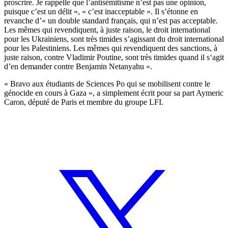
proscrire. Je rappelle que l’antisémitisme n’est pas une opinion,
puisque c’est un délit », « c’est inacceptable ». Il s’étonne en
revanche d’« un double standard français, qui n’est pas acceptable.
Les mêmes qui revendiquent, à juste raison, le droit international
pour les Ukrainiens, sont très timides s’agissant du droit international
pour les Palestiniens. Les mêmes qui revendiquent des sanctions, à
juste raison, contre Vladimir Poutine, sont très timides quand il s‘agit
d’en demander contre Benjamin Netanyahu ».
« Bravo aux étudiants de Sciences Po qui se mobilisent contre le
génocide en cours à Gaza », a simplement écrit pour sa part Aymeric
Caron, député de Paris et membre du groupe LFI.