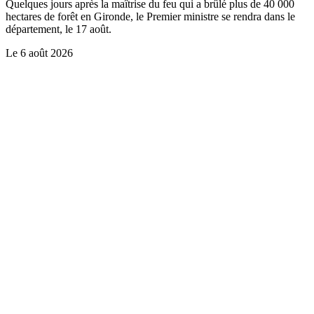
Quelques jours après la maîtrise du feu qui a brûlé plus de 40 000
hectares de forêt en Gironde, le Premier ministre se rendra dans le
département, le 17 août.
Le
6 août 2026