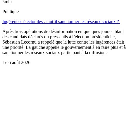
5min
Politique
Ingérences électorales : faut-il sanctionner les réseaux sociaux ?
Après trois opérations de désinformation en quelques jours ciblant
des candidats déclarés ou pressentis à l’élection présidentielle,
Sébastien Lecornu a rappelé que la lutte contre les ingérences était
une priorité. La gauche appelle le gouvernement à en faire plus et à
sanctionner les réseaux sociaux participant à la diffusion.
Le
6 août 2026