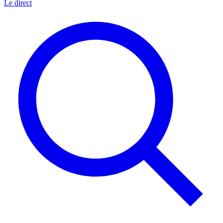
Le direct