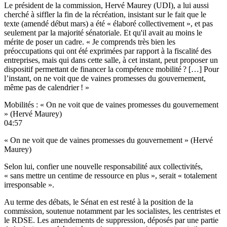
Le président de la commission, Hervé Maurey (UDI), a lui aussi
cherché à siffler la fin de la récréation, insistant sur le fait que
le
texte (amendé début mars)
a été « élaboré collectivement », et pas
seulement par la majorité sénatoriale. Et qu'il avait au moins le
mérite de poser un cadre. « Je comprends très bien les
préoccupations qui ont été exprimées par rapport à la fiscalité des
entreprises, mais qui dans cette salle, à cet instant, peut proposer un
dispositif permettant de financer la compétence mobilité ? […] Pour
l’instant, on ne voit que de vaines promesses du gouvernement,
même pas de calendrier ! »
Mobilités : « On ne voit que de vaines promesses du gouvernement
» (Hervé Maurey)
04:57
« On ne voit que de vaines promesses du gouvernement » (Hervé
Maurey)
Selon lui, confier une nouvelle responsabilité aux collectivités,
« sans mettre un centime de ressource en plus », serait « totalement
irresponsable ».
Au terme des débats, le Sénat en est resté à la position de la
commission, soutenue notamment par les socialistes, les centristes et
le RDSE. Les amendements de suppression, déposés par une partie