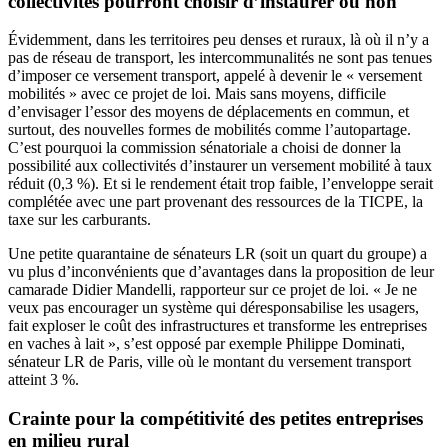
collectivités pourront choisir d’instaurer ou non
Évidemment, dans les territoires peu denses et ruraux, là où il n’y a
pas de réseau de transport, les intercommunalités ne sont pas tenues
d’imposer ce versement transport, appelé à devenir le « versement
mobilités » avec ce projet de loi. Mais sans moyens, difficile
d’envisager l’essor des moyens de déplacements en commun, et
surtout, des nouvelles formes de mobilités comme l’autopartage.
C’est pourquoi la commission sénatoriale a choisi de donner la
possibilité aux collectivités d’instaurer un versement mobilité à taux
réduit (0,3 %). Et si le rendement était trop faible, l’enveloppe serait
complétée avec une part provenant des ressources de la TICPE, la
taxe sur les carburants.
Une petite quarantaine de sénateurs LR (soit un quart du groupe) a
vu plus d’inconvénients que d’avantages dans la proposition de leur
camarade Didier Mandelli, rapporteur sur ce projet de loi. « Je ne
veux pas encourager un système qui déresponsabilise les usagers,
fait exploser le coût des infrastructures et transforme les entreprises
en vaches à lait »,
s’est opposé par exemple Philippe Dominati
,
sénateur LR de Paris, ville où le montant du versement transport
atteint 3 %.
Crainte pour la compétitivité des petites entreprises
en milieu rural