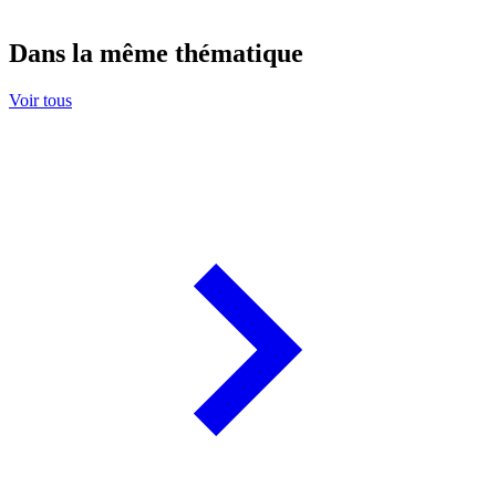
Dans la même thématique
Voir tous