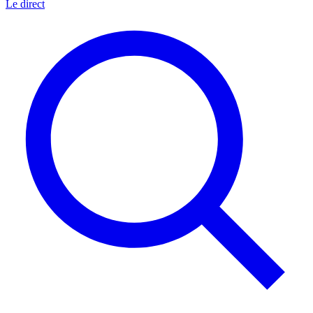
Le direct