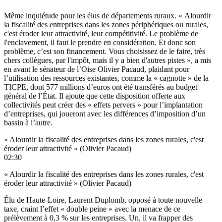
Même inquiétude pour les élus de départements ruraux. « Alourdir
la fiscalité des entreprises dans les zones périphériques ou rurales,
c'est éroder leur attractivité, leur compétitivité. Le problème de
l'enclavement, il faut le prendre en considération. Et donc son
problème, c’est son financement. Vous choisissez de le faire, très
chers collègues, par l'impôt, mais il y a bien d'autres pistes »,
a mis
en avant le sénateur de l’Oise Olivier Pacaud
, plaidant pour
l’utilisation des ressources existantes, comme la « cagnotte » de la
TICPE,
dont 577 millions d’euros ont été transférés au budget
général de l’État
. Il ajoute que cette disposition offerte aux
collectivités peut créer des « effets pervers » pour l’implantation
d’entreprises, qui joueront avec les différences d’imposition d’un
bassin à l’autre.
« Alourdir la fiscalité des entreprises dans les zones rurales, c'est
éroder leur attractivité » (Olivier Pacaud)
02:30
« Alourdir la fiscalité des entreprises dans les zones rurales, c'est
éroder leur attractivité » (Olivier Pacaud)
Élu de Haute-Loire, Laurent Duplomb, opposé à toute nouvelle
taxe, craint l’effet « double peine » avec la menace de ce
prélèvement à 0,3 % sur les entreprises. Un, il va frapper des