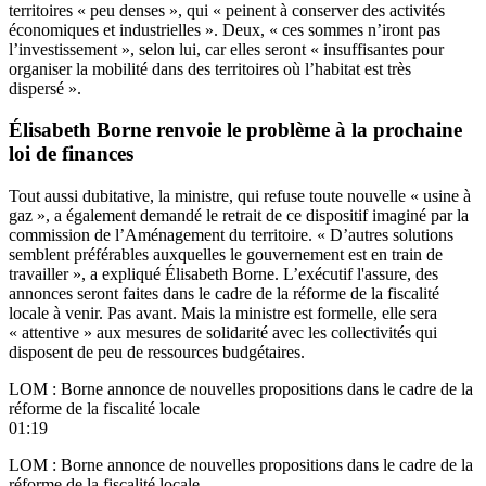
territoires « peu denses », qui « peinent à conserver des activités
économiques et industrielles ». Deux, « ces sommes n’iront pas
l’investissement », selon lui, car elles seront « insuffisantes pour
organiser la mobilité dans des territoires où l’habitat est très
dispersé ».
Élisabeth Borne renvoie le problème à la prochaine
loi de finances
Tout aussi dubitative, la ministre, qui refuse toute nouvelle « usine à
gaz », a également demandé le retrait de ce dispositif imaginé par la
commission de l’Aménagement du territoire. « D’autres solutions
semblent préférables auxquelles le gouvernement est en train de
travailler », a expliqué Élisabeth Borne. L’exécutif l'assure, des
annonces seront faites dans le cadre de la réforme de la fiscalité
locale à venir. Pas avant. Mais la ministre est formelle, elle sera
« attentive » aux mesures de solidarité avec les collectivités qui
disposent de peu de ressources budgétaires.
LOM : Borne annonce de nouvelles propositions dans le cadre de la
réforme de la fiscalité locale
01:19
LOM : Borne annonce de nouvelles propositions dans le cadre de la
réforme de la fiscalité locale