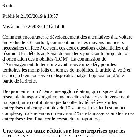
6 min
Publié le
21/03/2019 à 18:57
Mis à jour le
26/03/2019 à 14:06
Comment encourager le développement des alternatives à la voiture
individuelle ? Et surtout, comment mettre les moyens financiers
nécessaires en face ? Ce sont ces deux questions existentielles qui
résument les débats au Sénat depuis deux jours sur le projet de loi
d’orientation des mobilités (LOM). La commission de
l’Aménagement du territoire avait trouvé une idée, pour les
territoires les moins lotis en termes de mobilités. L’article 2, voté en
séance, a bien conservé ce dispositif, malgré l’opposition d’une
partie de la droite.
De quoi parle-t-on ? Dans une agglomération, qui dispose d’un
réseau de transports régulier, une recette existe : c’est le versement
transport, une contribution que la collectivité prélève sur les
entreprises qui comptent plus de 10 salariés. Le calcul est un peu
complexe, mais retenons qu’environ 2 % de la masse salariale de ces
entreprises vient financer le réseau de transport local.
Une taxe au taux réduit sur les entreprises que les