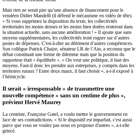
Mais rien ne serait pire qu’une absence de financement pour le
vendéen Didier Mandelli (il défend le mécanisme en vidéo de tête).
« Si vous supprimez la disposition du texte, les collectivités
territoriales les moins denses et les moins bien dotées resteront dans
la situation actuelle, sans aucune amélioration ! » Il ajoute que sans
moyens supplémentaires, les collectivités iront rogner sur d’autres
postes de dépenses. C'est-à-dire au détriment d’autres compétences.
Son collègue Patrick Chaize, sénateur LR de l’Ain, a reconnu que le
débat constituait une forme de dilemme mais que la position du
rapporteur était « équilibrée ». « On veut une politique, il faut des
moyens. Faut-il donc les prendre aux entreprises, y compris dans les
territoires ruraux ? Entre deux maux, il faut choisir », a-t-il exposé à
l’hémicycle.
Il serait « irresponsable » de transmettre une
nouvelle compétence « sans un centime de plus »,
prévient Hervé Maurey
La centriste, Françoise Gatel, a voulu mettre le gouvernement en
face de ses contradictions. « Si le dispositif est imparfait, c'est aussi
parce que vous ne voulez pas nous en proposer d'autres », a-t-elle
grincé.