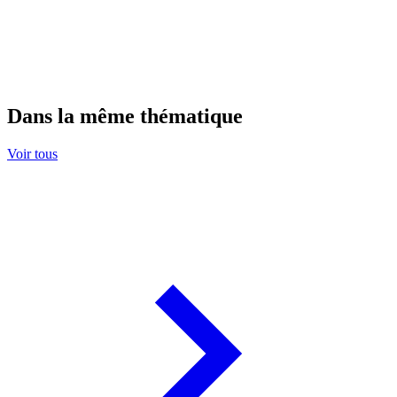
Dans la même thématique
Voir tous