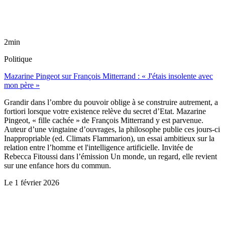
2min
Politique
Mazarine Pingeot sur François Mitterrand : « J'étais insolente avec
mon père »
Grandir dans l’ombre du pouvoir oblige à se construire autrement, a
fortiori lorsque votre existence relève du secret d’Etat. Mazarine
Pingeot, « fille cachée » de François Mitterrand y est parvenue.
Auteur d’une vingtaine d’ouvrages, la philosophe publie ces jours-ci
Inappropriable (ed. Climats Flammarion), un essai ambitieux sur la
relation entre l’homme et l'intelligence artificielle. Invitée de
Rebecca Fitoussi dans l’émission Un monde, un regard, elle revient
sur une enfance hors du commun.
Le
1 février 2026