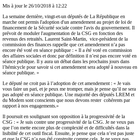
Mis à jour le
26/10/2018 à 12:22
La semaine dernière, vingt-et-un députés de La République en
marche ont permis l'adoption d'un amendement au projet de loi de
financement de la Sécurité sociale contre l'avis du gouvernement. Il
prévoit de moduler l'augmentation de la CSG en fonction des
revenus des retraités. Laurent Saint-Martin, vice-président de la
commission des finances rappelle que cet amendement n’a pas
encore été voté en séance publique : « Il a été voté en commission
des affaires sociales et donc par définition il n’est pas encore voté en
séance publique. Il y aura un débat dans les prochains jours dans
l’hémicycle pour savoir si cet amendement sera adopté à nouveau en
séance publique. »
Le député ne croit pas à l’adoption de cet amendement : « Je vais
vous faire un pari, et je peux me tromper, mais je pense qu’il ne sera
pas adopté en séance publique. Une majorité des députés LREM et
du Modem sont conscients que nous devons rester cohérents par
rapport à nos engagements.»
Il poursuit en soulignant son opposition à la progressivité de la
CSG : « Je suis contre une progressivité de la CSG. Je ne veux pas
que l’on mette encore plus de complexité et de difficultés dans la
lisibilité de cet outil fiscal. Ensuite, je pense que cela n’est pas juste
et que la CSG n’a pas été construite comme cela. Je ne veux pas