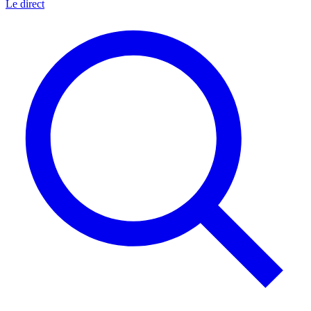
Le direct