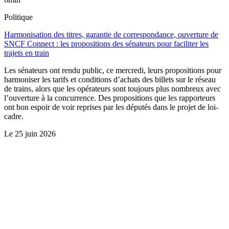
Politique
Harmonisation des titres, garantie de correspondance, ouverture de
SNCF Connect : les propositions des sénateurs pour faciliter les
trajets en train
Les sénateurs ont rendu public, ce mercredi, leurs propositions pour
harmoniser les tarifs et conditions d’achats des billets sur le réseau
de trains, alors que les opérateurs sont toujours plus nombreux avec
l’ouverture à la concurrence. Des propositions que les rapporteurs
ont bon espoir de voir reprises par les députés dans le projet de loi-
cadre.
Le
25 juin 2026