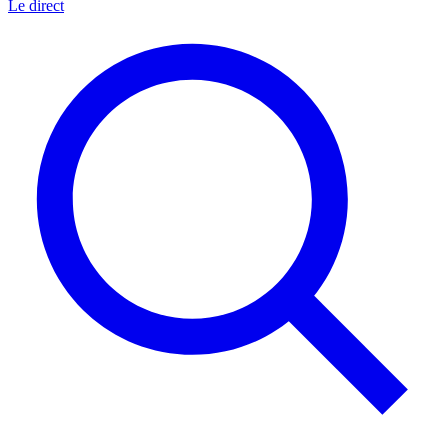
Le direct