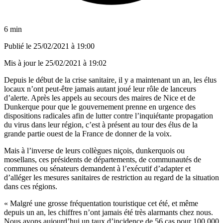
6 min
Publié le
25/02/2021 à 19:00
Mis à jour le
25/02/2021 à 19:02
Depuis le début de la crise sanitaire, il y a maintenant un an, les élus
locaux n’ont peut-être jamais autant joué leur rôle de lanceurs
d’alerte. Après les appels au secours des maires de
Nice
et de
Dunkerque pour que le gouvernement prenne en urgence des
dispositions radicales afin de lutter contre
l’inquiétante propagation
du virus dans leur région
, c’est à présent au tour des élus de la
grande partie ouest de la France de donner de la voix.
Mais à l’inverse de leurs collègues niçois, dunkerquois ou
mosellans, ces présidents de départements, de communautés de
communes ou sénateurs demandent à l’exécutif d’adapter et
d’alléger les mesures sanitaires de restriction au regard de la situation
dans ces régions.
« Malgré une grosse fréquentation touristique cet été, et même
depuis un an, les chiffres n’ont jamais été très alarmants chez nous.
Nous avons aujourd’hui un taux d’incidence de 56 cas pour 100 000