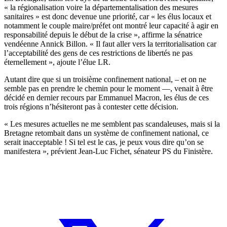
« la régionalisation voire la départementalisation des mesures
sanitaires » est donc devenue une priorité, car « les élus locaux et
notamment le couple maire/préfet ont montré leur capacité à agir en
responsabilité depuis le début de la crise », affirme la sénatrice
vendéenne Annick Billon. « Il faut aller vers la territorialisation car
l’acceptabilité des gens de ces restrictions de libertés ne pas
éternellement », ajoute l’élue LR.
Autant dire que si un troisième confinement national, – et on ne
semble pas en prendre le chemin pour le moment —, venait à être
décidé en dernier recours par Emmanuel Macron, les élus de ces
trois régions n’hésiteront pas à contester cette décision.
« Les mesures actuelles ne me semblent pas scandaleuses, mais si la
Bretagne retombait dans un système de confinement national, ce
serait inacceptable ! Si tel est le cas, je peux vous dire qu’on se
manifestera », prévient Jean-Luc Fichet, sénateur PS du Finistère.