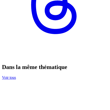
Dans la même thématique
Voir tous