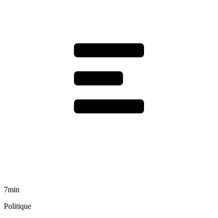
7min
Politique