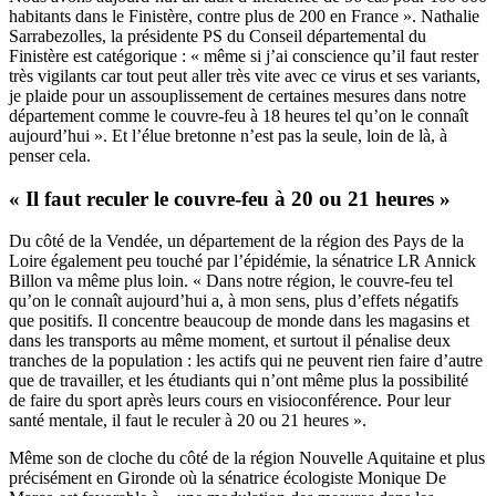
habitants dans le Finistère, contre plus de 200 en France ». Nathalie
Sarrabezolles, la présidente PS du Conseil départemental du
Finistère est catégorique : « même si j’ai conscience qu’il faut rester
très vigilants car tout peut aller très vite avec ce virus et ses variants,
je plaide pour un assouplissement de certaines mesures dans notre
département comme le couvre-feu à 18 heures tel qu’on le connaît
aujourd’hui ». Et l’élue bretonne n’est pas la seule, loin de là, à
penser cela.
« Il faut reculer le couvre-feu à 20 ou 21 heures »
Du côté de la Vendée, un département de la région des Pays de la
Loire également peu touché par l’épidémie, la sénatrice LR Annick
Billon va même plus loin. « Dans notre région, le couvre-feu tel
qu’on le connaît aujourd’hui a, à mon sens, plus d’effets négatifs
que positifs. Il concentre beaucoup de monde dans les magasins et
dans les transports au même moment, et surtout il pénalise deux
tranches de la population : les actifs qui ne peuvent rien faire d’autre
que de travailler, et les étudiants qui n’ont même plus la possibilité
de faire du sport après leurs cours en visioconférence. Pour leur
santé mentale, il faut le reculer à 20 ou 21 heures ».
Même son de cloche du côté de la région Nouvelle Aquitaine et plus
précisément en Gironde où la sénatrice écologiste Monique De