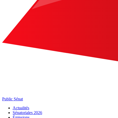
Public Sénat
Actualités
Sénatoriales 2026
Émissions