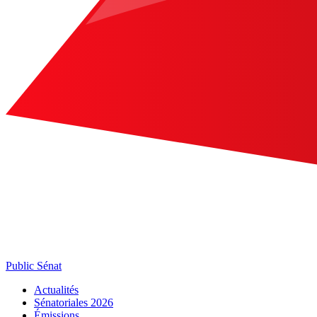
Public Sénat
Actualités
Sénatoriales 2026
Émissions