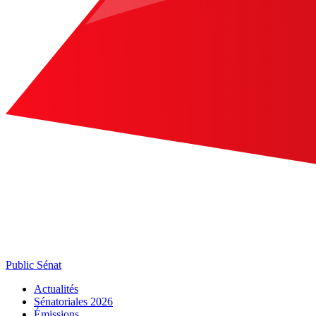
Public Sénat
Actualités
Sénatoriales 2026
Émissions