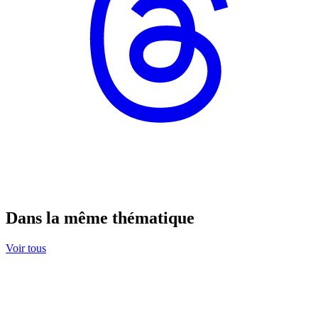
Dans la même thématique
Voir tous