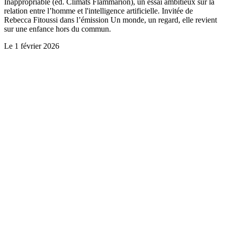
Inappropriable (ed. Climats Flammarion), un essai ambitieux sur la
relation entre l’homme et l'intelligence artificielle. Invitée de
Rebecca Fitoussi dans l’émission Un monde, un regard, elle revient
sur une enfance hors du commun.
Le
1 février 2026