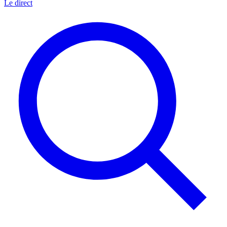
Le direct