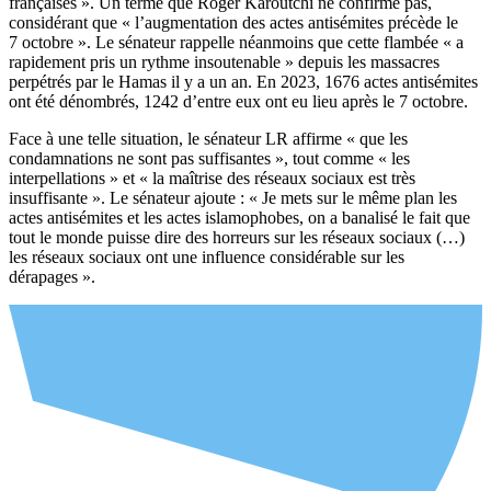
françaises ». Un terme que Roger Karoutchi ne confirme pas,
considérant que « l’augmentation des actes antisémites précède le
7 octobre ». Le sénateur rappelle néanmoins que cette flambée « a
rapidement pris un rythme insoutenable » depuis les massacres
perpétrés par le Hamas il y a un an. En 2023, 1676 actes antisémites
ont été dénombrés, 1242 d’entre eux ont eu lieu après le 7 octobre.
Face à une telle situation, le sénateur LR affirme « que les
condamnations ne sont pas suffisantes », tout comme « les
interpellations » et « la maîtrise des réseaux sociaux est très
insuffisante ». Le sénateur ajoute : « Je mets sur le même plan les
actes antisémites et les actes islamophobes, on a banalisé le fait que
tout le monde puisse dire des horreurs sur les réseaux sociaux (…)
les réseaux sociaux ont une influence considérable sur les
dérapages ».