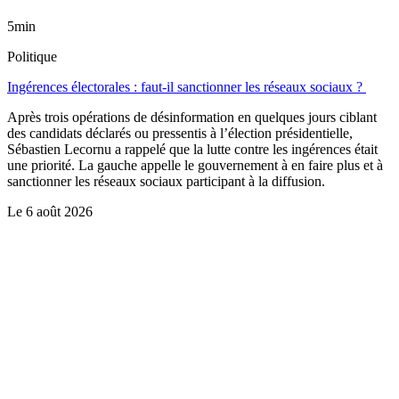
5min
Politique
Ingérences électorales : faut-il sanctionner les réseaux sociaux ?
Après trois opérations de désinformation en quelques jours ciblant
des candidats déclarés ou pressentis à l’élection présidentielle,
Sébastien Lecornu a rappelé que la lutte contre les ingérences était
une priorité. La gauche appelle le gouvernement à en faire plus et à
sanctionner les réseaux sociaux participant à la diffusion.
Le
6 août 2026