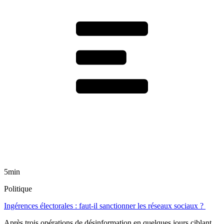
5min
Politique
Ingérences électorales : faut-il sanctionner les réseaux sociaux ?
Après trois opérations de désinformation en quelques jours ciblant