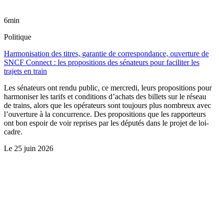
6min
Politique
Harmonisation des titres, garantie de correspondance, ouverture de
SNCF Connect : les propositions des sénateurs pour faciliter les
trajets en train
Les sénateurs ont rendu public, ce mercredi, leurs propositions pour
harmoniser les tarifs et conditions d’achats des billets sur le réseau
de trains, alors que les opérateurs sont toujours plus nombreux avec
l’ouverture à la concurrence. Des propositions que les rapporteurs
ont bon espoir de voir reprises par les députés dans le projet de loi-
cadre.
Le
25 juin 2026