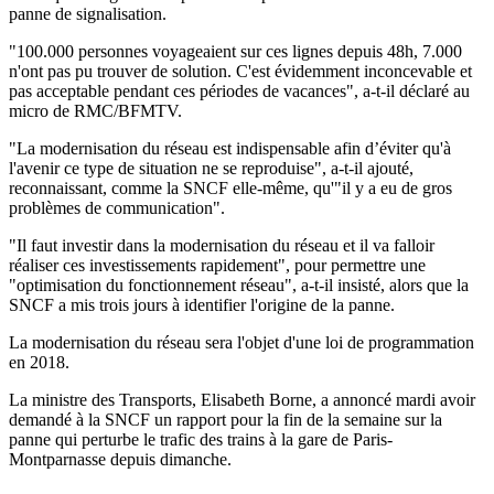
panne de signalisation.
"100.000 personnes voyageaient sur ces lignes depuis 48h, 7.000
n'ont pas pu trouver de solution. C'est évidemment inconcevable et
pas acceptable pendant ces périodes de vacances", a-t-il déclaré au
micro de RMC/BFMTV.
"La modernisation du réseau est indispensable afin d’éviter qu'à
l'avenir ce type de situation ne se reproduise", a-t-il ajouté,
reconnaissant, comme la SNCF elle-même, qu'"il y a eu de gros
problèmes de communication".
"Il faut investir dans la modernisation du réseau et il va falloir
réaliser ces investissements rapidement", pour permettre une
"optimisation du fonctionnement réseau", a-t-il insisté, alors que la
SNCF a mis trois jours à identifier l'origine de la panne.
La modernisation du réseau sera l'objet d'une loi de programmation
en 2018.
La ministre des Transports, Elisabeth Borne, a annoncé mardi avoir
demandé à la SNCF un rapport pour la fin de la semaine sur la
panne qui perturbe le trafic des trains à la gare de Paris-
Montparnasse depuis dimanche.