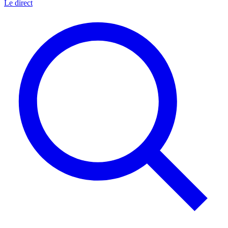
Le direct