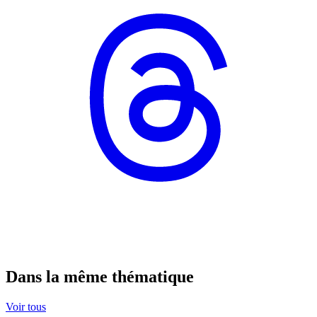
Dans la même thématique
Voir tous