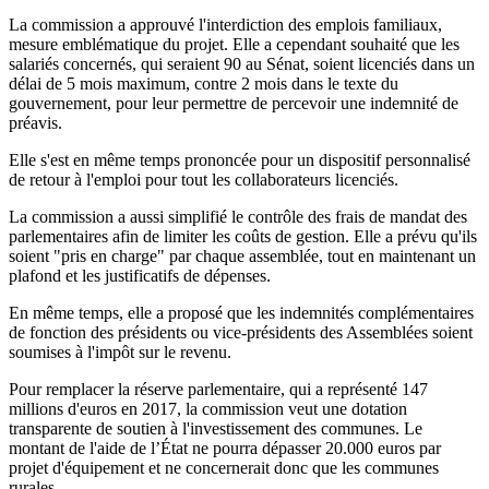
La commission a approuvé l'interdiction des emplois familiaux,
mesure emblématique du projet. Elle a cependant souhaité que les
salariés concernés, qui seraient 90 au Sénat, soient licenciés dans un
délai de 5 mois maximum, contre 2 mois dans le texte du
gouvernement, pour leur permettre de percevoir une indemnité de
préavis.
Elle s'est en même temps prononcée pour un dispositif personnalisé
de retour à l'emploi pour tout les collaborateurs licenciés.
La commission a aussi simplifié le contrôle des frais de mandat des
parlementaires afin de limiter les coûts de gestion. Elle a prévu qu'ils
soient "pris en charge" par chaque assemblée, tout en maintenant un
plafond et les justificatifs de dépenses.
En même temps, elle a proposé que les indemnités complémentaires
de fonction des présidents ou vice-présidents des Assemblées soient
soumises à l'impôt sur le revenu.
Pour remplacer la réserve parlementaire, qui a représenté 147
millions d'euros en 2017, la commission veut une dotation
transparente de soutien à l'investissement des communes. Le
montant de l'aide de l’État ne pourra dépasser 20.000 euros par
projet d'équipement et ne concernerait donc que les communes
rurales.