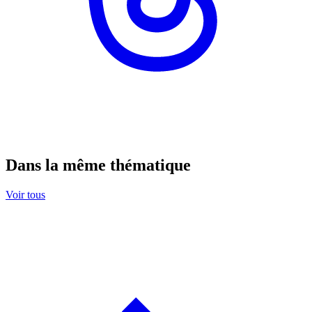
Dans la même thématique
Voir tous