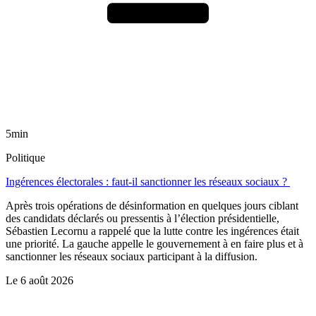
5min
Politique
Ingérences électorales : faut-il sanctionner les réseaux sociaux ?
Après trois opérations de désinformation en quelques jours ciblant
des candidats déclarés ou pressentis à l’élection présidentielle,
Sébastien Lecornu a rappelé que la lutte contre les ingérences était
une priorité. La gauche appelle le gouvernement à en faire plus et à
sanctionner les réseaux sociaux participant à la diffusion.
Le
6 août 2026