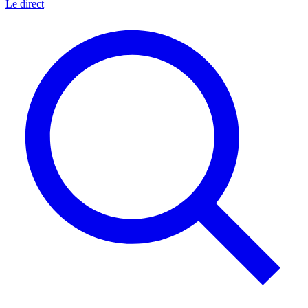
Le direct