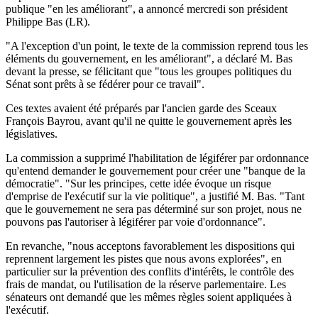
publique "en les améliorant", a annoncé mercredi son président
Philippe Bas (LR).
"A l'exception d'un point, le texte de la commission reprend tous les
éléments du gouvernement, en les améliorant", a déclaré M. Bas
devant la presse, se félicitant que "tous les groupes politiques du
Sénat sont prêts à se fédérer pour ce travail".
Ces textes avaient été préparés par l'ancien garde des Sceaux
François Bayrou, avant qu'il ne quitte le gouvernement après les
législatives.
La commission a supprimé l'habilitation de légiférer par ordonnance
qu'entend demander le gouvernement pour créer une "banque de la
démocratie". "Sur les principes, cette idée évoque un risque
d'emprise de l'exécutif sur la vie politique", a justifié M. Bas. "Tant
que le gouvernement ne sera pas déterminé sur son projet, nous ne
pouvons pas l'autoriser à légiférer par voie d'ordonnance".
En revanche, "nous acceptons favorablement les dispositions qui
reprennent largement les pistes que nous avons explorées", en
particulier sur la prévention des conflits d'intérêts, le contrôle des
frais de mandat, ou l'utilisation de la réserve parlementaire. Les
sénateurs ont demandé que les mêmes règles soient appliquées à
l'exécutif.