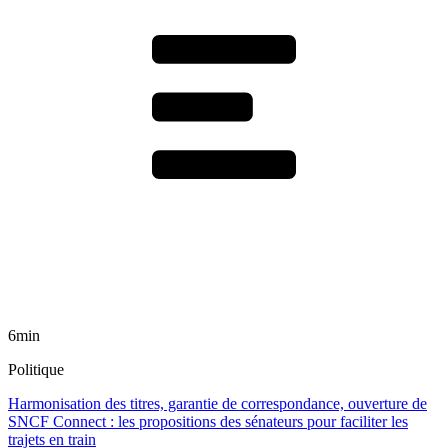
6min
Politique
Harmonisation des titres, garantie de correspondance, ouverture de
SNCF Connect : les propositions des sénateurs pour faciliter les
trajets en train