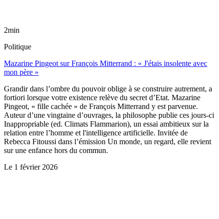
2min
Politique
Mazarine Pingeot sur François Mitterrand : « J'étais insolente avec
mon père »
Grandir dans l’ombre du pouvoir oblige à se construire autrement, a
fortiori lorsque votre existence relève du secret d’Etat. Mazarine
Pingeot, « fille cachée » de François Mitterrand y est parvenue.
Auteur d’une vingtaine d’ouvrages, la philosophe publie ces jours-ci
Inappropriable (ed. Climats Flammarion), un essai ambitieux sur la
relation entre l’homme et l'intelligence artificielle. Invitée de
Rebecca Fitoussi dans l’émission Un monde, un regard, elle revient
sur une enfance hors du commun.
Le
1 février 2026