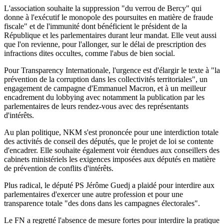
L'association souhaite la suppression "du verrou de Bercy" qui
donne à l'exécutif le monopole des poursuites en matière de fraude
fiscale" et de l'immunité dont bénéficient le président de la
République et les parlementaires durant leur mandat. Elle veut aussi
que l'on revienne, pour l'allonger, sur le délai de prescription des
infractions dites occultes, comme l'abus de bien social.
Pour Transparency Internationale, l'urgence est d'élargir le texte à "la
prévention de la corruption dans les collectivités territoriales", un
engagement de campagne d'Emmanuel Macron, et à un meilleur
encadrement du lobbying avec notamment la publication par les
parlementaires de leurs rendez-vous avec des représentants
d'intérêts.
Au plan politique, NKM s'est prononcée pour une interdiction totale
des activités de conseil des députés, que le projet de loi se contente
d'encadrer. Elle souhaite également voir étendues aux conseillers des
cabinets ministériels les exigences imposées aux députés en matière
de prévention de conflits d'intérêts.
Plus radical, le député PS Jérôme Guedj a plaidé pour interdire aux
parlementaires d'exercer une autre profession et pour une
transparence totale "des dons dans les campagnes électorales".
Le FN a regretté l'absence de mesure fortes pour interdire la pratique