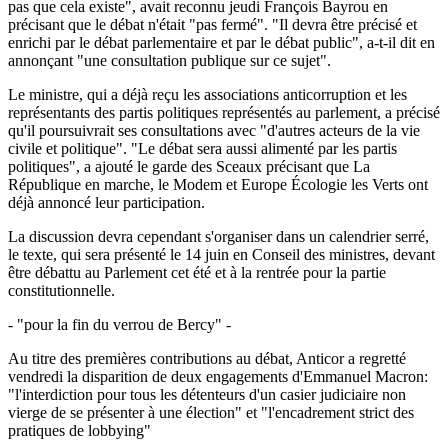
pas que cela existe", avait reconnu jeudi François Bayrou en
précisant que le débat n'était "pas fermé". "Il devra être précisé et
enrichi par le débat parlementaire et par le débat public", a-t-il dit en
annonçant "une consultation publique sur ce sujet".
Le ministre, qui a déjà reçu les associations anticorruption et les
représentants des partis politiques représentés au parlement, a précisé
qu'il poursuivrait ses consultations avec "d'autres acteurs de la vie
civile et politique". "Le débat sera aussi alimenté par les partis
politiques", a ajouté le garde des Sceaux précisant que La
République en marche, le Modem et Europe Écologie les Verts ont
déjà annoncé leur participation.
La discussion devra cependant s'organiser dans un calendrier serré,
le texte, qui sera présenté le 14 juin en Conseil des ministres, devant
être débattu au Parlement cet été et à la rentrée pour la partie
constitutionnelle.
- "pour la fin du verrou de Bercy" -
Au titre des premières contributions au débat, Anticor a regretté
vendredi la disparition de deux engagements d'Emmanuel Macron:
"l'interdiction pour tous les détenteurs d'un casier judiciaire non
vierge de se présenter à une élection" et "l'encadrement strict des
pratiques de lobbying"