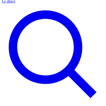
Le direct