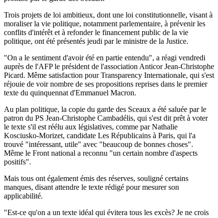
Trois projets de loi ambitieux, dont une loi constitutionnelle, visant à
moraliser la vie politique, notamment parlementaire, à prévenir les
conflits d'intérêt et à refonder le financement public de la vie
politique, ont été présentés jeudi par le ministre de la Justice.
"On a le sentiment d'avoir été en partie entendu", a réagi vendredi
auprès de l'AFP le président de l'association Anticor Jean-Christophe
Picard. Même satisfaction pour Transparency Internationale, qui s'est
réjouie de voir nombre de ses propositions reprises dans le premier
texte du quinquennat d'Emmanuel Macron.
Au plan politique, la copie du garde des Sceaux a été saluée par le
patron du PS Jean-Christophe Cambadélis, qui s'est dit prêt à voter
le texte s'il est réélu aux législatives, comme par Nathalie
Kosciusko-Morizet, candidate Les Républicains à Paris, qui l'a
trouvé "intéressant, utile" avec "beaucoup de bonnes choses".
Même le Front national a reconnu "un certain nombre d'aspects
positifs".
Mais tous ont également émis des réserves, souligné certains
manques, disant attendre le texte rédigé pour mesurer son
applicabilité.
"Est-ce qu'on a un texte idéal qui évitera tous les excès? Je ne crois