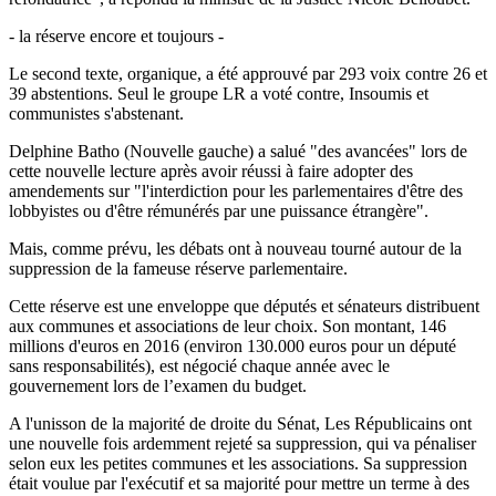
- la réserve encore et toujours -
Le second texte, organique, a été approuvé par 293 voix contre 26 et
39 abstentions. Seul le groupe LR a voté contre, Insoumis et
communistes s'abstenant.
Delphine Batho (Nouvelle gauche) a salué "des avancées" lors de
cette nouvelle lecture après avoir réussi à faire adopter des
amendements sur "l'interdiction pour les parlementaires d'être des
lobbyistes ou d'être rémunérés par une puissance étrangère".
Mais, comme prévu, les débats ont à nouveau tourné autour de la
suppression de la fameuse réserve parlementaire.
Cette réserve est une enveloppe que députés et sénateurs distribuent
aux communes et associations de leur choix. Son montant, 146
millions d'euros en 2016 (environ 130.000 euros pour un député
sans responsabilités), est négocié chaque année avec le
gouvernement lors de l’examen du budget.
A l'unisson de la majorité de droite du Sénat, Les Républicains ont
une nouvelle fois ardemment rejeté sa suppression, qui va pénaliser
selon eux les petites communes et les associations. Sa suppression
était voulue par l'exécutif et sa majorité pour mettre un terme à des