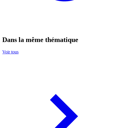
Dans la même thématique
Voir tous