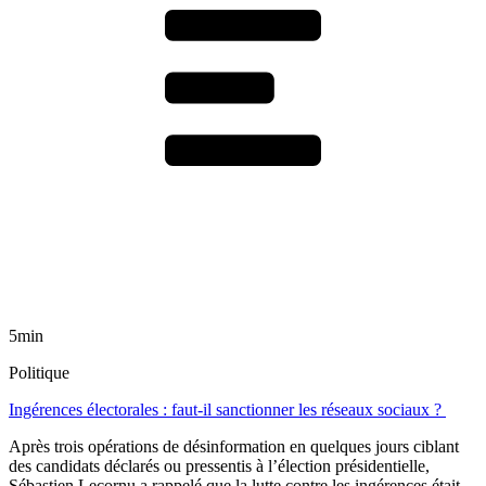
5min
Politique
Ingérences électorales : faut-il sanctionner les réseaux sociaux ?
Après trois opérations de désinformation en quelques jours ciblant
des candidats déclarés ou pressentis à l’élection présidentielle,
Sébastien Lecornu a rappelé que la lutte contre les ingérences était