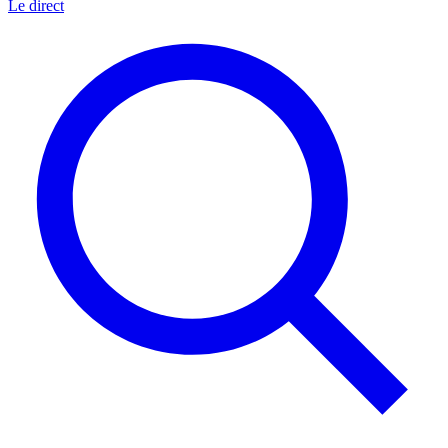
Le direct