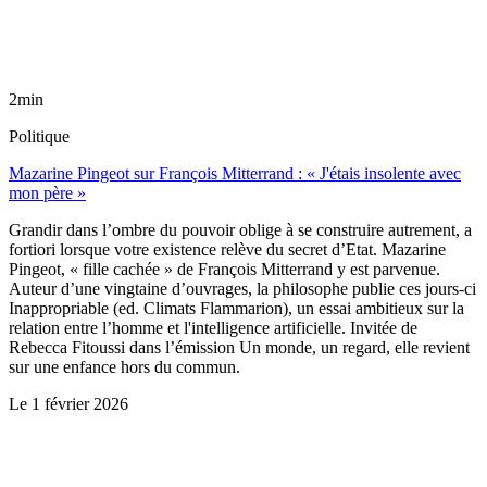
2min
Politique
Mazarine Pingeot sur François Mitterrand : « J'étais insolente avec
mon père »
Grandir dans l’ombre du pouvoir oblige à se construire autrement, a
fortiori lorsque votre existence relève du secret d’Etat. Mazarine
Pingeot, « fille cachée » de François Mitterrand y est parvenue.
Auteur d’une vingtaine d’ouvrages, la philosophe publie ces jours-ci
Inappropriable (ed. Climats Flammarion), un essai ambitieux sur la
relation entre l’homme et l'intelligence artificielle. Invitée de
Rebecca Fitoussi dans l’émission Un monde, un regard, elle revient
sur une enfance hors du commun.
Le
1 février 2026