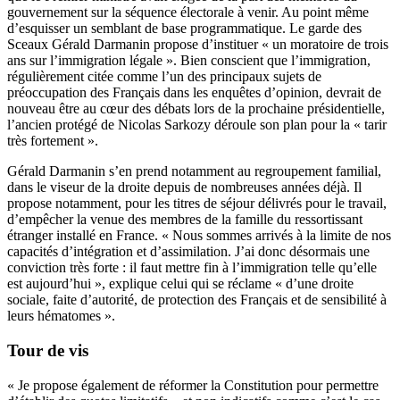
gouvernement sur la séquence électorale à venir. Au point même
d’esquisser un semblant de base programmatique. Le garde des
Sceaux Gérald Darmanin propose d’instituer « un moratoire de trois
ans sur l’immigration légale ». Bien conscient que l’immigration,
régulièrement citée comme l’un des principaux sujets de
préoccupation des Français dans les enquêtes d’opinion, devrait de
nouveau être au cœur des débats lors de la prochaine présidentielle,
l’ancien protégé de Nicolas Sarkozy déroule son plan pour la « tarir
très fortement ».
Gérald Darmanin s’en prend notamment au regroupement familial,
dans le viseur de la droite depuis de nombreuses années déjà. Il
propose notamment, pour les titres de séjour délivrés pour le travail,
d’empêcher la venue des membres de la famille du ressortissant
étranger installé en France. « Nous sommes arrivés à la limite de nos
capacités d’intégration et d’assimilation. J’ai donc désormais une
conviction très forte : il faut mettre fin à l’immigration telle qu’elle
est aujourd’hui », explique celui qui se réclame « d’une droite
sociale, faite d’autorité, de protection des Français et de sensibilité à
leurs hématomes ».
Tour de vis
« Je propose également de réformer la Constitution pour permettre