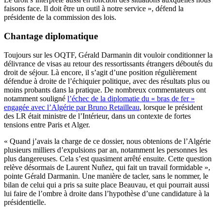
faisons face. Il doit être un outil à notre service », défend la
présidente de la commission des lois.
Chantage diplomatique
Toujours sur les OQTF, Gérald Darmanin dit vouloir conditionner la
délivrance de visas au retour des ressortissants étrangers déboutés du
droit de séjour. Là encore, il s’agit d’une position régulièrement
défendue à droite de l’échiquier politique, avec des résultats plus ou
moins probants dans la pratique. De nombreux commentateurs ont
notamment souligné
l’échec de la diplomatie du « bras de fer »
engagée avec l’Algérie par Bruno Retailleau
, lorsque le président
des LR était ministre de l’Intérieur, dans un contexte de fortes
tensions entre Paris et Alger.
« Quand j’avais la charge de ce dossier, nous obtenions de l’Algérie
plusieurs milliers d’expulsions par an, notamment les personnes les
plus dangereuses. Cela s’est quasiment arrêté ensuite. Cette question
relève désormais de Laurent Nuñez, qui fait un travail formidable »,
pointe Gérald Darmanin. Une manière de tacler, sans le nommer, le
bilan de celui qui a pris sa suite place Beauvau, et qui pourrait aussi
lui faire de l’ombre à droite dans l’hypothèse d’une candidature à la
présidentielle.