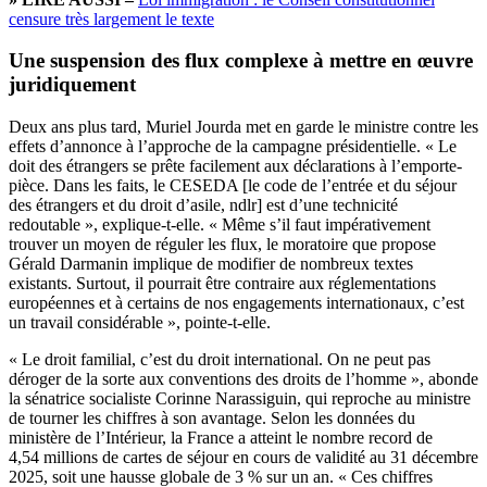
censure très largement le texte
Une suspension des flux complexe à mettre en œuvre
juridiquement
Deux ans plus tard, Muriel Jourda met en garde le ministre contre les
effets d’annonce à l’approche de la campagne présidentielle. « Le
doit des étrangers se prête facilement aux déclarations à l’emporte-
pièce. Dans les faits, le CESEDA [le code de l’entrée et du séjour
des étrangers et du droit d’asile, ndlr] est d’une technicité
redoutable », explique-t-elle. « Même s’il faut impérativement
trouver un moyen de réguler les flux, le moratoire que propose
Gérald Darmanin implique de modifier de nombreux textes
existants. Surtout, il pourrait être contraire aux réglementations
européennes et à certains de nos engagements internationaux, c’est
un travail considérable », pointe-t-elle.
« Le droit familial, c’est du droit international. On ne peut pas
déroger de la sorte aux conventions des droits de l’homme », abonde
la sénatrice socialiste Corinne Narassiguin, qui reproche au ministre
de tourner les chiffres à son avantage. Selon les données du
ministère de l’Intérieur, la France a atteint le nombre record de
4,54 millions de cartes de séjour en cours de validité au 31 décembre
2025, soit une hausse globale de 3 % sur un an. « Ces chiffres