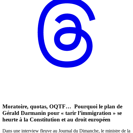
Moratoire, quotas, OQTF… Pourquoi le plan de
Gérald Darmanin pour « tarir l’immigration » se
heurte à la Constitution et au droit européen
Dans une interview fleuve au Journal du Dimanche, le ministre de la