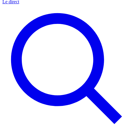
Le direct