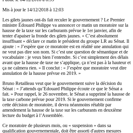
Mis à jour le
14/12/2018 à 12:03
Les gilets jaunes ont-ils fait reculer le gouvernement ? Le Premier
ministre Édouard Philippe va annoncer ce matin un moratoire sur la
hausse de la taxe sur les carburants prévue le 1er janvier, afin de
tenter d'apaiser la fronde des gilets jaunes. « C’est absolument
insuffisant » déclare ce matin le président du groupe LR au Sénat. Il
ajoute : « J’espère que ce moratoire est en réalité une annulation qui
ne veut pas dire son nom. Si c’est une question de sémantique et de
vocabulaire : je veux bien l’entendre. Si c’est simplement des délais
avant que la hausse de taxe ne s’applique, ça n’est pas à la hauteur et
ça ne calmera rien. » Il conclut : « J’espère que moratoire veut dire
annulation de la hausse prévue en 2019. »
Bruno Retailleau veut que le gouvernement suive la décision du
Sénat : « J’attends qu’Edouard Philippe écoute ce que le Sénat a
fait. » Pour rappel, le 26 novembre, le Sénat a supprimé la hausse de
la taxe carbone prévue pour 2019. Si le gouvernement confirme
cette décision de moratoire, il devra néanmoins rétablir par
amendement la hausse de la taxe sur les carburants en deuxième
lecture du budget à l’Assemblée.
Ce moratoire de plusieurs mois, ou « suspension » dans sa
qualification gouvernementale, doit être assorti d'autres mesures