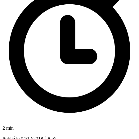
2 min
Publié le
04/12/2018 à 8:55