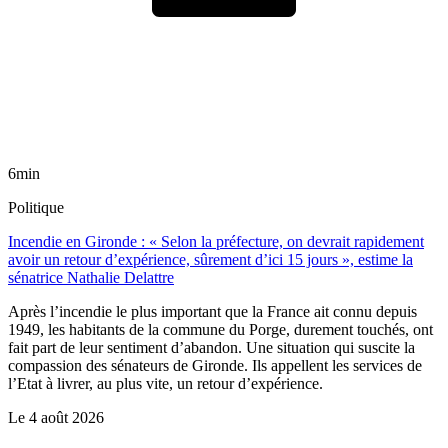
6min
Politique
Incendie en Gironde : « Selon la préfecture, on devrait rapidement
avoir un retour d’expérience, sûrement d’ici 15 jours », estime la
sénatrice Nathalie Delattre
Après l’incendie le plus important que la France ait connu depuis
1949, les habitants de la commune du Porge, durement touchés, ont
fait part de leur sentiment d’abandon. Une situation qui suscite la
compassion des sénateurs de Gironde. Ils appellent les services de
l’Etat à livrer, au plus vite, un retour d’expérience.
Le
4 août 2026