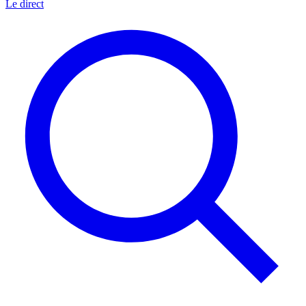
Le direct