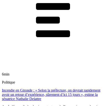
6min
Politique
Incendie en Gironde : « Selon la préfecture, on devrait rapidement
avoir un retour d’expérience, sûrement d’ici 15 jours », estime la
sénatrice Nathalie Delattre