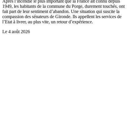
Après l’incendie le plus important que la France ait connu depuis
1949, les habitants de la commune du Porge, durement touchés, ont
fait part de leur sentiment d’abandon. Une situation qui suscite la
compassion des sénateurs de Gironde. Ils appellent les services de
l’Etat à livrer, au plus vite, un retour d’expérience.
Le
4 août 2026