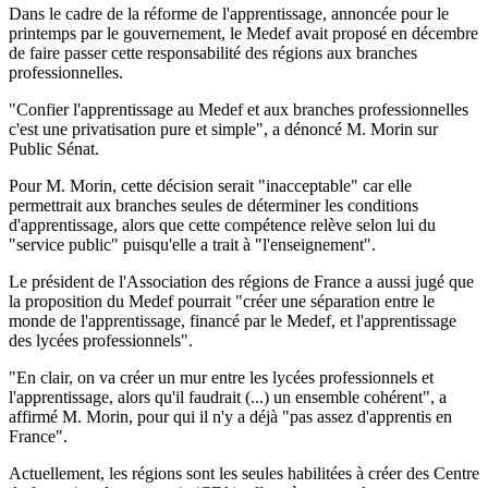
Dans le cadre de la réforme de l'apprentissage, annoncée pour le
printemps par le gouvernement, le Medef avait proposé en décembre
de faire passer cette responsabilité des régions aux branches
professionnelles.
"Confier l'apprentissage au Medef et aux branches professionnelles
c'est une privatisation pure et simple", a dénoncé M. Morin sur
Public Sénat.
Pour M. Morin, cette décision serait "inacceptable" car elle
permettrait aux branches seules de déterminer les conditions
d'apprentissage, alors que cette compétence relève selon lui du
"service public" puisqu'elle a trait à "l'enseignement".
Le président de l'Association des régions de France a aussi jugé que
la proposition du Medef pourrait "créer une séparation entre le
monde de l'apprentissage, financé par le Medef, et l'apprentissage
des lycées professionnels".
"En clair, on va créer un mur entre les lycées professionnels et
l'apprentissage, alors qu'il faudrait (...) un ensemble cohérent", a
affirmé M. Morin, pour qui il n'y a déjà "pas assez d'apprentis en
France".
Actuellement, les régions sont les seules habilitées à créer des Centre