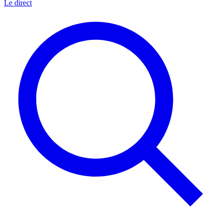
Le direct