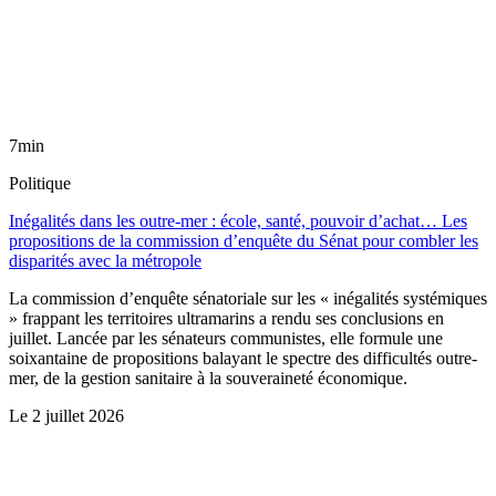
7min
Politique
Inégalités dans les outre-mer : école, santé, pouvoir d’achat… Les
propositions de la commission d’enquête du Sénat pour combler les
disparités avec la métropole
La commission d’enquête sénatoriale sur les « inégalités systémiques
» frappant les territoires ultramarins a rendu ses conclusions en
juillet. Lancée par les sénateurs communistes, elle formule une
soixantaine de propositions balayant le spectre des difficultés outre-
mer, de la gestion sanitaire à la souveraineté économique.
Le
2 juillet 2026