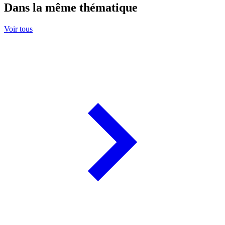
Dans la même thématique
Voir tous