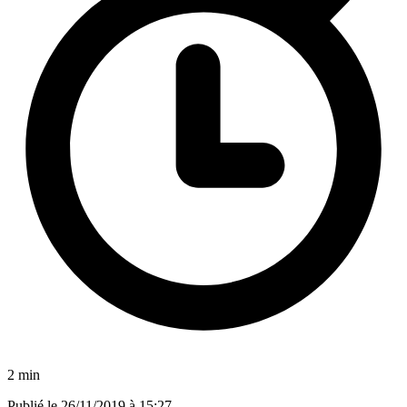
2 min
Publié le
26/11/2019 à 15:27