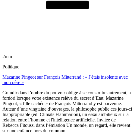
2min
Politique
Mazarine Pingeot sur François Mitterrand : « J'étais insolente avec
mon père »
Grandir dans l’ombre du pouvoir oblige à se construire autrement, a
fortiori lorsque votre existence relève du secret d’Etat. Mazarine
Pingeot, « fille cachée » de François Mitterrand y est parvenue.
Auteur d’une vingtaine d’ouvrages, la philosophe publie ces jours-ci
Inappropriable (ed. Climats Flammarion), un essai ambitieux sur la
relation entre l’homme et l'intelligence artificielle. Invitée de
Rebecca Fitoussi dans l’émission Un monde, un regard, elle revient
sur une enfance hors du commun.