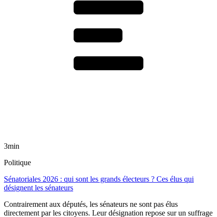
3min
Politique
Sénatoriales 2026 : qui sont les grands électeurs ? Ces élus qui
désignent les sénateurs
Contrairement aux députés, les sénateurs ne sont pas élus
directement par les citoyens. Leur désignation repose sur un suffrage