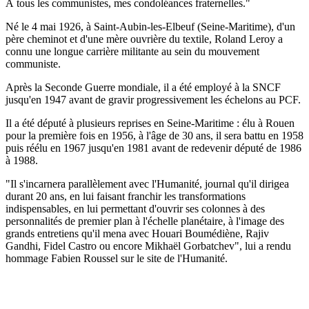
À tous les communistes, mes condoléances fraternelles."
Né le 4 mai 1926, à Saint-Aubin-les-Elbeuf (Seine-Maritime), d'un
père cheminot et d'une mère ouvrière du textile, Roland Leroy a
connu une longue carrière militante au sein du mouvement
communiste.
Après la Seconde Guerre mondiale, il a été employé à la SNCF
jusqu'en 1947 avant de gravir progressivement les échelons au PCF.
Il a été député à plusieurs reprises en Seine-Maritime : élu à Rouen
pour la première fois en 1956, à l'âge de 30 ans, il sera battu en 1958
puis réélu en 1967 jusqu'en 1981 avant de redevenir député de 1986
à 1988.
"Il s'incarnera parallèlement avec l'Humanité, journal qu'il dirigea
durant 20 ans, en lui faisant franchir les transformations
indispensables, en lui permettant d'ouvrir ses colonnes à des
personnalités de premier plan à l'échelle planétaire, à l'image des
grands entretiens qu'il mena avec Houari Boumédiène, Rajiv
Gandhi, Fidel Castro ou encore Mikhaël Gorbatchev", lui a rendu
hommage Fabien Roussel sur le site de l'Humanité.