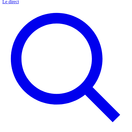
Le direct