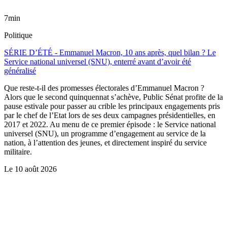
7min
Politique
SÉRIE D’ÉTÉ - Emmanuel Macron, 10 ans après, quel bilan ? Le
Service national universel (SNU), enterré avant d’avoir été
généralisé
Que reste-t-il des promesses électorales d’Emmanuel Macron ?
Alors que le second quinquennat s’achève, Public Sénat profite de la
pause estivale pour passer au crible les principaux engagements pris
par le chef de l’Etat lors de ses deux campagnes présidentielles, en
2017 et 2022. Au menu de ce premier épisode : le Service national
universel (SNU), un programme d’engagement au service de la
nation, à l’attention des jeunes, et directement inspiré du service
militaire.
Le
10 août 2026