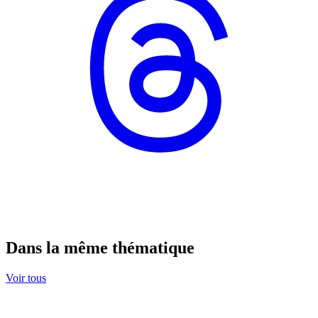
Dans la même thématique
Voir tous