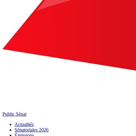
Public Sénat
Actualités
Sénatoriales 2026
Émissions