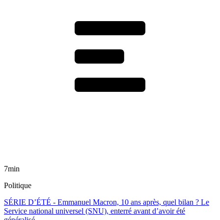
7min
Politique
SÉRIE D’ÉTÉ - Emmanuel Macron, 10 ans après, quel bilan ? Le
Service national universel (SNU), enterré avant d’avoir été
généralisé