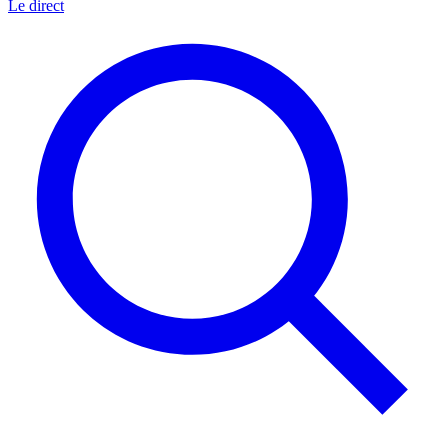
Le direct