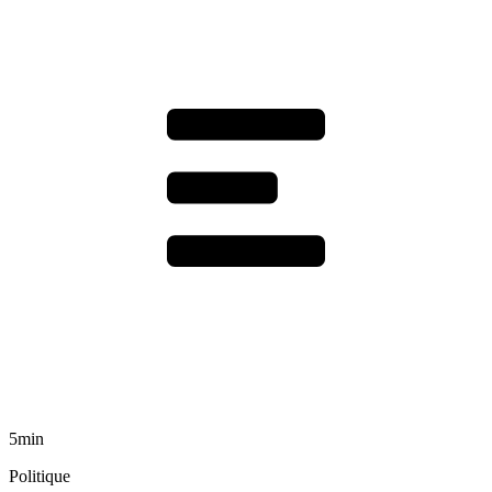
5min
Politique