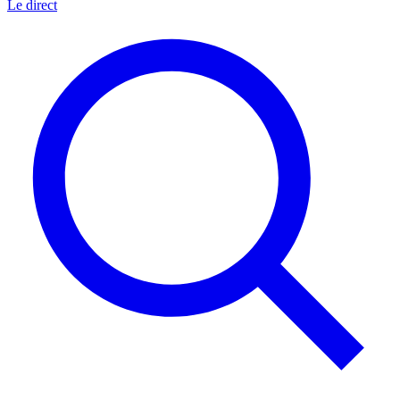
Le direct