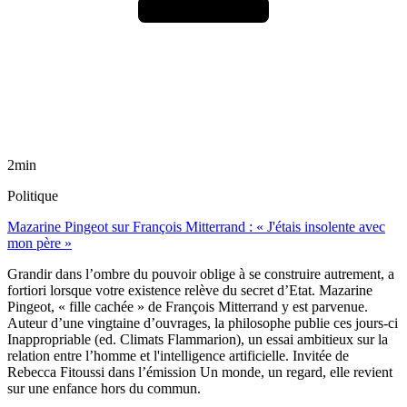
2min
Politique
Mazarine Pingeot sur François Mitterrand : « J'étais insolente avec
mon père »
Grandir dans l’ombre du pouvoir oblige à se construire autrement, a
fortiori lorsque votre existence relève du secret d’Etat. Mazarine
Pingeot, « fille cachée » de François Mitterrand y est parvenue.
Auteur d’une vingtaine d’ouvrages, la philosophe publie ces jours-ci
Inappropriable (ed. Climats Flammarion), un essai ambitieux sur la
relation entre l’homme et l'intelligence artificielle. Invitée de
Rebecca Fitoussi dans l’émission Un monde, un regard, elle revient
sur une enfance hors du commun.