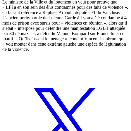
Le ministre de la Ville et du logement en veut pour preuve que
« LFI a en son sein des élus condamnés pour des faits de violence »,
en faisant référence à Raphaël Arnault, député LFI du Vaucluse.
L’ancien porte-parole de la Jeune Garde à Lyon a été condamné à 4
mois de prison avec sursis pour « violences en réunion », alors qu’il
s’était « interposé pour défendre une manifestation LGBT attaquée
par 80 néonazis », a défendu Manuel Bompard sur France Inter ce
mardi. « Qu’ils fassent le ménage », conclut Vincent Jeanbrun, qui
« voit monter dans cette extrême gauche une espèce de légitimation
de la violence. »