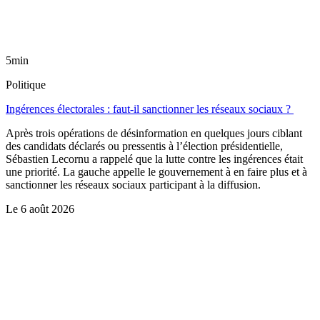
5min
Politique
Ingérences électorales : faut-il sanctionner les réseaux sociaux ?
Après trois opérations de désinformation en quelques jours ciblant
des candidats déclarés ou pressentis à l’élection présidentielle,
Sébastien Lecornu a rappelé que la lutte contre les ingérences était
une priorité. La gauche appelle le gouvernement à en faire plus et à
sanctionner les réseaux sociaux participant à la diffusion.
Le
6 août 2026