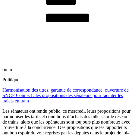
6min
Politique
Harmonisation des titres, garantie de correspondance, ouverture de
SNCF Connect : les propositions des sénateurs pour faciliter les
trajets en train
Les sénateurs ont rendu public, ce mercredi, leurs propositions pour
harmoniser les tarifs et conditions d’achats des billets sur le réseau
de trains, alors que les opérateurs sont toujours plus nombreux avec
l’ouverture à la concurrence. Des propositions que les rapporteurs
ont bon espoir de voir reprises par les députés dans le projet de loi-