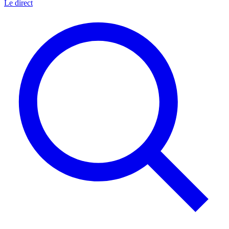
Le direct