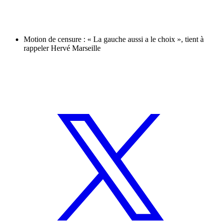
Motion de censure : « La gauche aussi a le choix », tient à
rappeler Hervé Marseille