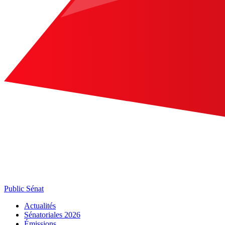
Public Sénat
Actualités
Sénatoriales 2026
Émissions