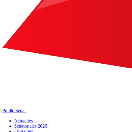
Public Sénat
Actualités
Sénatoriales 2026
Émissions