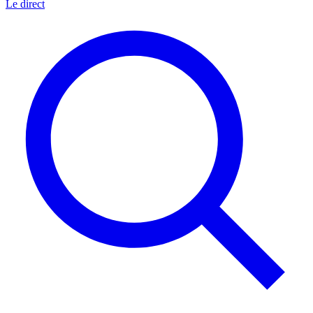
Le direct