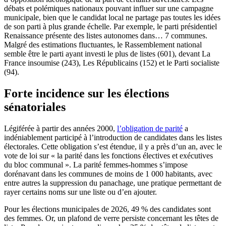
débats et polémiques nationaux pouvant influer sur une campagne
municipale, bien que le candidat local ne partage pas toutes les idées
de son parti à plus grande échelle. Par exemple, le parti présidentiel
Renaissance présente des listes autonomes dans… 7 communes.
Malgré des estimations fluctuantes, le Rassemblement national
semble être le parti ayant investi le plus de listes (601), devant La
France insoumise (243), Les Républicains (152) et le Parti socialiste
(94).
Forte incidence sur les élections
sénatoriales
Légiférée à partir des années 2000,
l’obligation de parité
a
indéniablement participé à l’introduction de candidates dans les listes
électorales.
Cette obligation s’est étendue, il y a près d’un an, avec le
vote de loi sur « la parité dans les fonctions électives et exécutives
du bloc communal ». La parité femmes-hommes s’impose
dorénavant dans les communes de moins de 1 000 habitants, avec
entre autres la suppression du panachage, une pratique permettant de
rayer certains noms sur une liste ou d’en ajouter.
Pour les élections municipales de 2026, 49 % des candidates sont
des femmes.
Or, un plafond de verre persiste concernant les têtes de