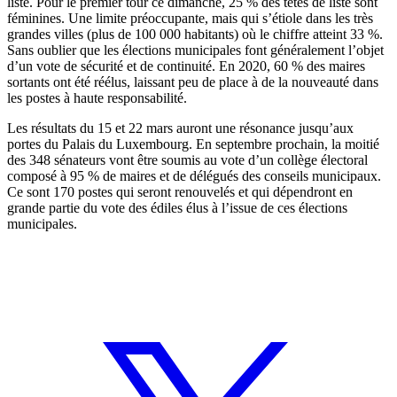
liste. Pour le premier tour ce dimanche, 25 % des têtes de liste sont
féminines. Une limite préoccupante, mais qui s’étiole dans les très
grandes villes (plus de 100 000 habitants) où le chiffre atteint 33 %.
Sans oublier que les élections municipales font généralement l’objet
d’un vote de sécurité et de continuité. En 2020, 60 % des maires
sortants ont été réélus, laissant peu de place à de la nouveauté dans
les postes à haute responsabilité.
Les résultats du 15 et 22 mars auront une résonance jusqu’aux
portes du Palais du Luxembourg. En septembre prochain, la moitié
des 348 sénateurs vont être soumis au vote d’un collège électoral
composé à 95 % de maires et de délégués des conseils municipaux.
Ce sont 170 postes qui seront renouvelés et qui dépendront en
grande partie du vote des édiles élus à l’issue de ces élections
municipales.