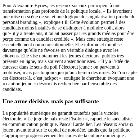
Pour Alexandre Eyries, les réseaux sociaux participent à une
transformation plus profonde de la politique locale. « Ils favorisent
une mise en scène de soi et une logique de singularisation proche du
personal branding », explique-t-il. Cette évolution permet à des
candidats moins installés de se distinguer à moindre coût, alors
qu’« il y a trente ans, il fallait passer par les grands médias pour être
perçu comme un candidat crédible ». Mais cette stratégie reste
essentiellement communicationnelle. Elle informe et mobilise
davantage qu’elle ne favorise un véritable dialogue avec les
citoyens. Elle vise notamment les jeunes électeurs, publics très
présents en ligne, mais souvent abstentionnistes. « Il y a l’idée de
caresser dans le sens du poil l’électorat jeune : on parvient à
mobiliser, mais pas toujours jusqu’au chemin des urnes. Si l’on capte
cet électorat-là, c’est jackpot », souligne le chercheur, évoquant une
« caution jeune » désormais recherchée par l’ensemble des
candidats.
Une arme décisive, mais pas suffisante
La popularité numérique ne garantit toutefois pas la victoire
électorale. « Le juge de paix reste l’isoloir », rappelle le spécialiste
en communication politique, Pascal Lardellier. Les réseaux sociaux
jouent avant tout sur le capital de notoriété, tandis que la politique
s’approprie progressivement les codes de la culture numérique :