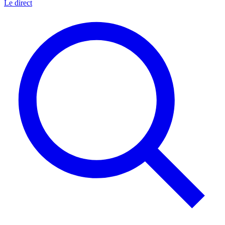
Le direct