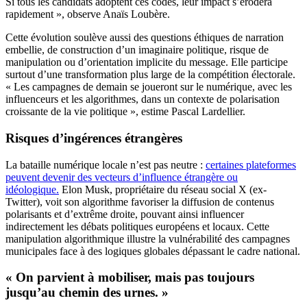
Si tous les candidats adoptent ces codes, leur impact s’érodera
rapidement », observe Anaïs Loubère.
Cette évolution soulève aussi des questions éthiques de narration
embellie, de construction d’un imaginaire politique, risque de
manipulation ou d’orientation implicite du message. Elle participe
surtout d’une transformation plus large de la compétition électorale.
« Les campagnes de demain se joueront sur le numérique, avec les
influenceurs et les algorithmes, dans un contexte de polarisation
croissante de la vie politique », estime Pascal Lardellier.
Risques d’ingérences étrangères
La bataille numérique locale n’est pas neutre :
certaines plateformes
peuvent devenir des vecteurs d’influence étrangère ou
idéologique.
Elon Musk, propriétaire du réseau social X (ex-
Twitter), voit son algorithme favoriser la diffusion de contenus
polarisants et d’extrême droite, pouvant ainsi influencer
indirectement les débats politiques européens et locaux. Cette
manipulation algorithmique illustre la vulnérabilité des campagnes
municipales face à des logiques globales dépassant le cadre national.
« On parvient à mobiliser, mais pas toujours
jusqu’au chemin des urnes. »