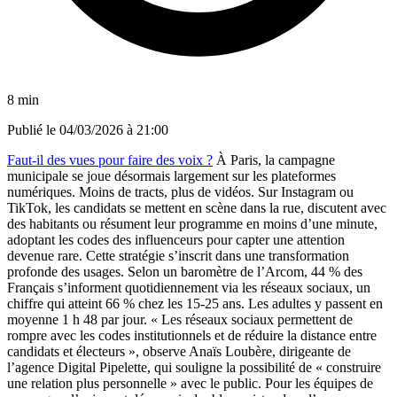
8 min
Publié le
04/03/2026 à 21:00
Faut-il des vues pour faire des voix ?
À Paris, la campagne
municipale se joue désormais largement sur les plateformes
numériques. Moins de tracts, plus de vidéos. Sur Instagram ou
TikTok, les candidats se mettent en scène dans la rue, discutent avec
des habitants ou résument leur programme en moins d’une minute,
adoptant les codes des influenceurs pour capter une attention
devenue rare. Cette stratégie s’inscrit dans une transformation
profonde des usages. Selon un baromètre de l’Arcom, 44 % des
Français s’informent quotidiennement via les réseaux sociaux, un
chiffre qui atteint 66 % chez les 15-25 ans. Les adultes y passent en
moyenne 1 h 48 par jour. « Les réseaux sociaux permettent de
rompre avec les codes institutionnels et de réduire la distance entre
candidats et électeurs », observe Anaïs Loubère, dirigeante de
l’agence Digital Pipelette, qui souligne la possibilité de « construire
une relation plus personnelle » avec le public. Pour les équipes de