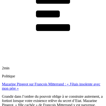
2min
Politique
Mazarine Pingeot sur François Mitterrand : « J'étais insolente avec
mon père »
Grandir dans l’ombre du pouvoir oblige à se construire autrement, a
fortiori lorsque votre existence relève du secret d’Etat. Mazarine
Pingeot, « fille cachée » de François Mitterrand y est parvenue.