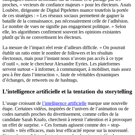
proches, « vecteurs de confiance majeurs » pour les électeurs. Anaïs
Loubère, dirigeante de Digital Pipelettes nuance toutefois la portée
de ces stratégies : « Les réseaux sociaux permettent de gagner la
bataille de la connaissance, pas nécessairement celle de l’adhésion.
Le nombre de vues ne signifie pas engagement politique. » Selon
elle, les algorithmes confirment souvent les opinions existantes
plutôt qu’ils ne convertissent les électeurs.
La mesure de l’impact réel reste d’ailleurs difficile. « On pourrait
établir un ratio entre le nombre de followers et les résultats
électoraux, mais pour l’instant nous n’avons pas accès à ce type
d’outil », note le chercheur Alexandre Eyries. Les plateformes
servent surtout « à informer, à communiquer, à mobiliser, mais assez
peu à être dans l’interaction », faute de véritables dynamiques
d’échanges, de retweets ou de hashtags.
L’intelligence artificielle et la tentation du storytelling
L’usage croissant de
l’intelligence artificielle
marque une nouvelle
étape. Certaines vidéos, inspirées de l’univers de l’animation ou de
codes narratifs proches du divertissement, comme celles de la
candidate Sarah Knafo, cherchent à retenir l’attention et à provoquer
un effet de surprise. « Ces formats agissent comme des « stop-
scrolls » très efficaces, mais leur efficacité repose sur la nouveauté.