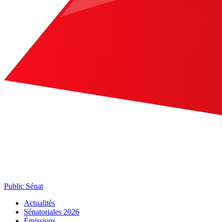
Public Sénat
Actualités
Sénatoriales 2026
Émissions