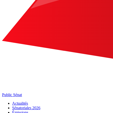
Public Sénat
Actualités
Sénatoriales 2026
Émissions