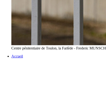
Centre pénitentiaire de Toulon, la Farlède - Frederic MUNSC
Accueil