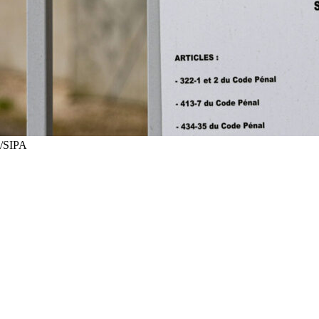
H/SIPA