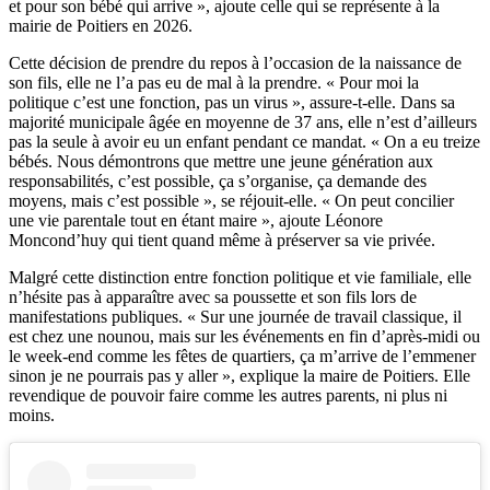
et pour son bébé qui arrive », ajoute celle qui se représente à la
mairie de Poitiers en 2026.
Cette décision de prendre du repos à l’occasion de la naissance de
son fils, elle ne l’a pas eu de mal à la prendre. « Pour moi la
politique c’est une fonction, pas un virus », assure-t-elle. Dans sa
majorité municipale âgée en moyenne de 37 ans, elle n’est d’ailleurs
pas la seule à avoir eu un enfant pendant ce mandat. « On a eu treize
bébés. Nous démontrons que mettre une jeune génération aux
responsabilités, c’est possible, ça s’organise, ça demande des
moyens, mais c’est possible », se réjouit-elle. « On peut concilier
une vie parentale tout en étant maire », ajoute Léonore
Moncond’huy qui tient quand même à préserver sa vie privée.
Malgré cette distinction entre fonction politique et vie familiale, elle
n’hésite pas à apparaître avec sa poussette et son fils lors de
manifestations publiques. « Sur une journée de travail classique, il
est chez une nounou, mais sur les événements en fin d’après-midi ou
le week-end comme les fêtes de quartiers, ça m’arrive de l’emmener
sinon je ne pourrais pas y aller », explique la maire de Poitiers. Elle
revendique de pouvoir faire comme les autres parents, ni plus ni
moins.