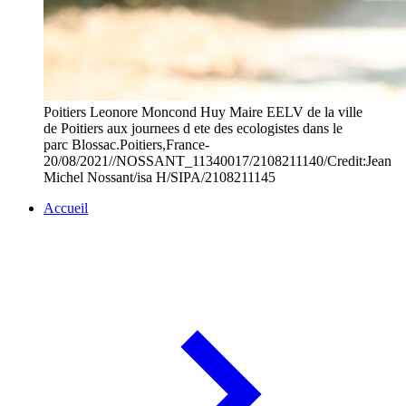
Poitiers Leonore Moncond Huy Maire EELV de la ville
de Poitiers aux journees d ete des ecologistes dans le
parc Blossac.Poitiers,France-
20/08/2021//NOSSANT_11340017/2108211140/Credit:Jean
Michel Nossant/isa H/SIPA/2108211145
Accueil