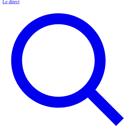
Le direct