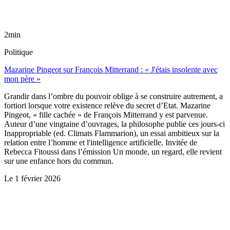
2min
Politique
Mazarine Pingeot sur François Mitterrand : « J'étais insolente avec
mon père »
Grandir dans l’ombre du pouvoir oblige à se construire autrement, a
fortiori lorsque votre existence relève du secret d’Etat. Mazarine
Pingeot, « fille cachée » de François Mitterrand y est parvenue.
Auteur d’une vingtaine d’ouvrages, la philosophe publie ces jours-ci
Inappropriable (ed. Climats Flammarion), un essai ambitieux sur la
relation entre l’homme et l'intelligence artificielle. Invitée de
Rebecca Fitoussi dans l’émission Un monde, un regard, elle revient
sur une enfance hors du commun.
Le
1 février 2026