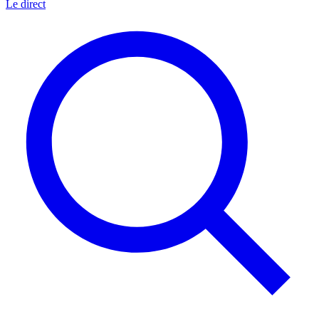
Le direct