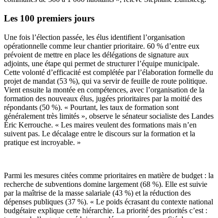
Les 100 premiers jours
Une fois l’élection passée, les élus identifient l’organisation
opérationnelle comme leur chantier prioritaire. 60 % d’entre eux
prévoient de mettre en place les délégations de signature aux
adjoints, une étape qui permet de structurer l’équipe municipale.
Cette volonté d’efficacité est complétée par l’élaboration formelle du
projet de mandat (53 %), qui va servir de feuille de route politique.
Vient ensuite la montée en compétences, avec l’organisation de la
formation des nouveaux élus, jugées prioritaires par la moitié des
répondants (50 %). « Pourtant, les taux de formation sont
généralement très limités », observe le sénateur socialiste des Landes
Éric Kerrouche. « Les maires veulent des formations mais n’en
suivent pas. Le décalage entre le discours sur la formation et la
pratique est incroyable. »
Parmi les mesures citées comme prioritaires en matière de budget : la
recherche de subventions domine largement (68 %). Elle est suivie
par la maîtrise de la masse salariale (43 %) et la réduction des
dépenses publiques (37 %). « Le poids écrasant du contexte national
budgétaire explique cette hiérarchie. La priorité des priorités c’est :