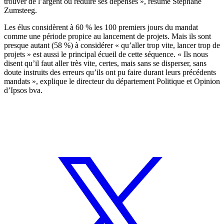
trouver de l’argent ou réduire ses dépenses », résume Stéphane
Zumsteeg.
Les élus considèrent à 60 % les 100 premiers jours du mandat
comme une période propice au lancement de projets. Mais ils sont
presque autant (58 %) à considérer « qu’aller trop vite, lancer trop de
projets » est aussi le principal écueil de cette séquence. « Ils nous
disent qu’il faut aller très vite, certes, mais sans se disperser, sans
doute instruits des erreurs qu’ils ont pu faire durant leurs précédents
mandats », explique le directeur du département Politique et Opinion
d’Ipsos bva.