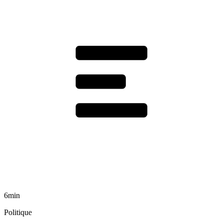
6min
Politique