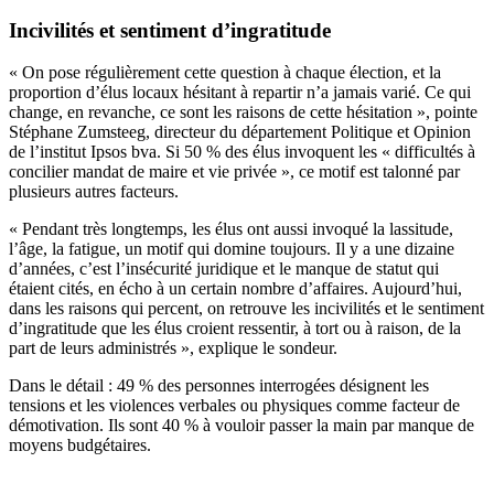
Incivilités et sentiment d’ingratitude
« On pose régulièrement cette question à chaque élection, et la
proportion d’élus locaux hésitant à repartir n’a jamais varié. Ce qui
change, en revanche, ce sont les raisons de cette hésitation », pointe
Stéphane Zumsteeg, directeur du département Politique et Opinion
de l’institut Ipsos bva. Si 50 % des élus invoquent les « difficultés à
concilier mandat de maire et vie privée », ce motif est talonné par
plusieurs autres facteurs.
« Pendant très longtemps, les élus ont aussi invoqué la lassitude,
l’âge, la fatigue, un motif qui domine toujours. Il y a une dizaine
d’années, c’est l’insécurité juridique et le manque de statut qui
étaient cités, en écho à un certain nombre d’affaires. Aujourd’hui,
dans les raisons qui percent, on retrouve les incivilités et le sentiment
d’ingratitude que les élus croient ressentir, à tort ou à raison, de la
part de leurs administrés », explique le sondeur.
Dans le détail : 49 % des personnes interrogées désignent les
tensions et les violences verbales ou physiques comme facteur de
démotivation. Ils sont 40 % à vouloir passer la main par manque de
moyens budgétaires.