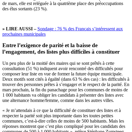
de mars, elle est reléguée à la quatrième place des préoccupations
des élus sortants (23 %).
» LIRE AUSSI –
Sondage : 76 % des Français s’intéressent aux
prochaines municipales
Entre l’exigence de parité et la baisse de
l’engagement, des listes plus difficiles à constituer
Un peu plus de la moitié des maires qui se sont prêtés à cette
consultation (51 %) indiquent avoir rencontré des difficultés pour
composer leur liste en vue de former la future équipe municipale.
Deux motifs sont cités à égalité (dans 63 % des cas) : les difficultés à
trouver des personnes prêtes à s’engager et le respect de la parité. En
mars prochain, la fin du panachage pour les communes de moins de
1 000 habitants va obliger les candidats à présenter des listes avec
une alternance homme/femme, comme dans les autres villes.
« Je m’attendais à ce que la difficulté de constituer des listes et à
respecter la parité soit plus importante dans les toutes petites
communes, c’est-à-dire celles de moins de 500 habitants. Mais les
réponses montrent que c’est plus compliqué pour les candidats des
communes de 500 à 1 000 habitants », relève Stéphane Zumsteeg.