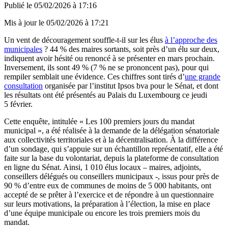
Publié le
05/02/2026 à 17:16
Mis à jour le
05/02/2026 à 17:21
Un vent de découragement souffle-t-il sur les élus
à l’approche des
municipales
? 44 % des maires sortants, soit près d’un élu sur deux,
indiquent avoir hésité ou renoncé à se présenter en mars prochain.
Inversement, ils sont 49 % (7 % ne se prononcent pas), pour qui
rempiler semblait une évidence. Ces chiffres sont tirés d’
une grande
consultation
organisée par l’institut Ipsos bva pour le Sénat, et dont
les résultats ont été présentés au Palais du Luxembourg ce jeudi
5 février.
Cette enquête, intitulée « Les 100 premiers jours du mandat
municipal », a été réalisée à la demande de la délégation sénatoriale
aux collectivités territoriales et à la décentralisation. À la différence
d’un sondage, qui s’appuie sur un échantillon représentatif, elle a été
faite sur la base du volontariat, depuis la plateforme de consultation
en ligne du Sénat. Ainsi, 1 010 élus locaux – maires, adjoints,
conseillers délégués ou conseillers municipaux -, issus pour près de
90 % d’entre eux de communes de moins de 5 000 habitants, ont
accepté de se prêter à l’exercice et de répondre à un questionnaire
sur leurs motivations, la préparation à l’élection, la mise en place
d’une équipe municipale ou encore les trois premiers mois du
mandat.