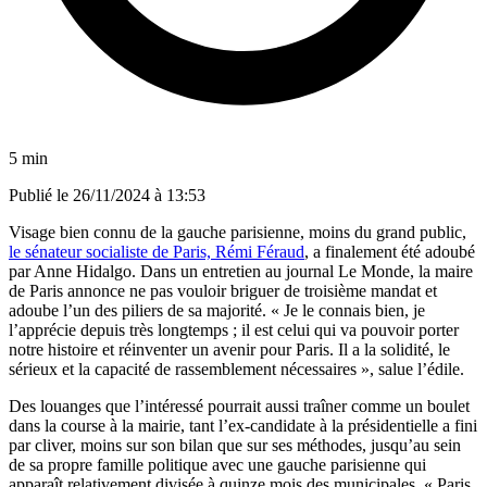
5 min
Publié le
26/11/2024 à 13:53
Visage bien connu de la gauche parisienne, moins du grand public,
le sénateur socialiste de Paris, Rémi Féraud
, a finalement été adoubé
par Anne Hidalgo. Dans un entretien au journal Le Monde, la maire
de Paris annonce ne pas vouloir briguer de troisième mandat et
adoube l’un des piliers de sa majorité. « Je le connais bien, je
l’apprécie depuis très longtemps ; il est celui qui va pouvoir porter
notre histoire et réinventer un avenir pour Paris. Il a la solidité, le
sérieux et la capacité de rassemblement nécessaires », salue l’édile.
Des louanges que l’intéressé pourrait aussi traîner comme un boulet
dans la course à la mairie, tant l’ex-candidate à la présidentielle a fini
par cliver, moins sur son bilan que sur ses méthodes, jusqu’au sein
de sa propre famille politique avec une gauche parisienne qui
apparaît relativement divisée à quinze mois des municipales. « Paris