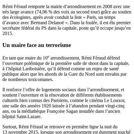
Rémi Féraud remporte la mairie d’arrondissement en 2008 avec une
très large avance (74,96 % des voix au second tour) grâce au soutien
des écologistes, après avoir conduit la liste « Paris, un temps
d’avance avec Bertrand Delanoë ». Dans la foulée, il est élu premier
secrétaire fédéral du PS dans la capitale, poste qu’il occupe jusqu’en
2015.
Un maire face au terrorisme
e
En tant que maire du 10
arrondissement, Rémi Féraud défend
l’ouverture polémique de la première salle de shoot dans la capitale,
à l’hôpital Lariboisière, qu’il défend comme un enjeu de santé
publique alors que les abords de la Gare du Nord sont envahis par
de nombreux toxicomanes.
Il renforce l’offre de logements sociaux dans l’arrondissement, et
soutient l’ouverture et la rénovation de différents établissements
culturels bien connus des Parisiens, comme le cinéma Le Louxor,
une salle des années 1920 laissée à l’abandon pendant vingt-cinq
ans, ou la médiathèque Françoise Sagan installée dans l’ancien
hôpital Saint-Lazare.
Surtout, Rémi Féraud se retrouve en première ligne la nuit du
13 novembre 2015, lorsque son arrondissement est durement touché