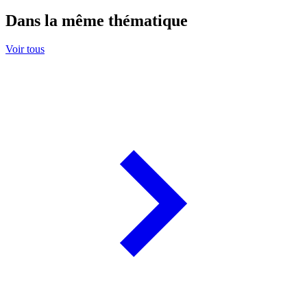
Dans la même thématique
Voir tous