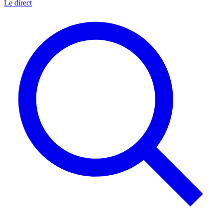
Le direct