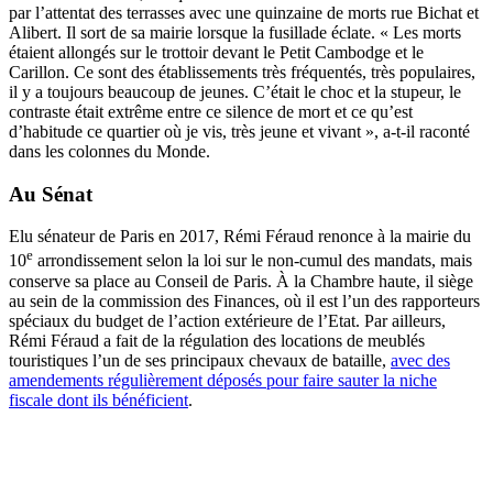
par l’attentat des terrasses avec une quinzaine de morts rue Bichat et
Alibert. Il sort de sa mairie lorsque la fusillade éclate. « Les morts
étaient allongés sur le trottoir devant le Petit Cambodge et le
Carillon. Ce sont des établissements très fréquentés, très populaires,
il y a toujours beaucoup de jeunes. C’était le choc et la stupeur, le
contraste était extrême entre ce silence de mort et ce qu’est
d’habitude ce quartier où je vis, très jeune et vivant », a-t-il raconté
dans les colonnes du Monde.
Au Sénat
Elu sénateur de Paris en 2017, Rémi Féraud renonce à la mairie du
e
10
arrondissement selon la loi sur le non-cumul des mandats, mais
conserve sa place au Conseil de Paris. À la Chambre haute, il siège
au sein de la commission des Finances, où il est l’un des rapporteurs
spéciaux du budget de l’action extérieure de l’Etat. Par ailleurs,
Rémi Féraud a fait de la régulation des locations de meublés
touristiques l’un de ses principaux chevaux de bataille,
avec des
amendements régulièrement déposés pour faire sauter la niche
fiscale dont ils bénéficient
.