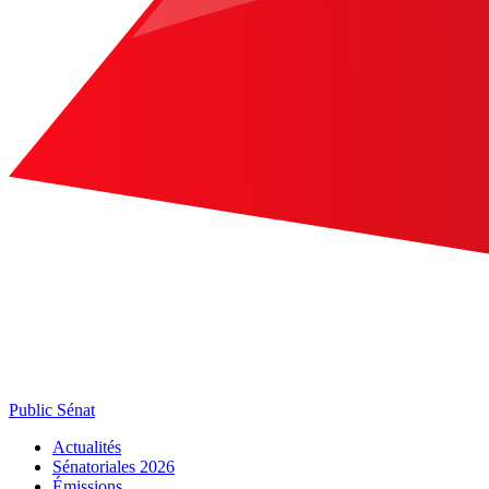
Public Sénat
Actualités
Sénatoriales 2026
Émissions