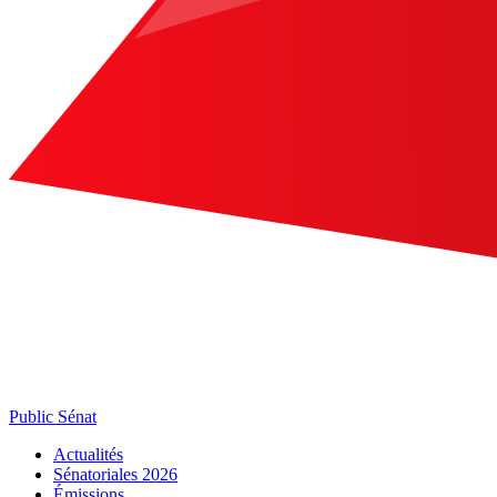
Public Sénat
Actualités
Sénatoriales 2026
Émissions