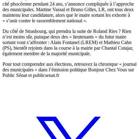
cité phocéenne pendant 24 ans, s’annonce compliquée à l’approche
des municipales. Martine Vassal et Bruno Gilles, LR, ont tous deux
maintenu leur candidature, alors que le maire sortant les exhorte à
« s’unir contre le rassemblement national ».
Du côté de Strasbourg, qui prendra la suite de Roland Ries ? Rien
n’est moins sûr, puisque deux des « lieutenants » du futur maire
sortant vont s’affronter : Alain Fontanel (LREM) et Mathieu Cahn
(PS), bientôt rejoints dans la course à la mairie par Chantal Cutajar,
également membre de la majorité municipale.
Pour tout comprendre aux élections, retrouvez la chronique « journal
des municipales » dans l’émission politique Bonjour Chez Vous sur
Public Sénat et publicsenat.fr