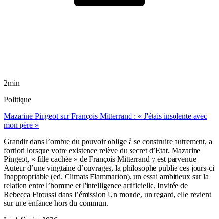
2min
Politique
Mazarine Pingeot sur François Mitterrand : « J'étais insolente avec
mon père »
Grandir dans l’ombre du pouvoir oblige à se construire autrement, a
fortiori lorsque votre existence relève du secret d’Etat. Mazarine
Pingeot, « fille cachée » de François Mitterrand y est parvenue.
Auteur d’une vingtaine d’ouvrages, la philosophe publie ces jours-ci
Inappropriable (ed. Climats Flammarion), un essai ambitieux sur la
relation entre l’homme et l'intelligence artificielle. Invitée de
Rebecca Fitoussi dans l’émission Un monde, un regard, elle revient
sur une enfance hors du commun.