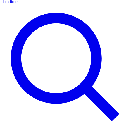
Le direct