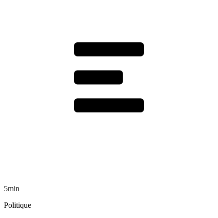
5min
Politique