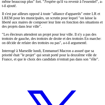
même beaucoup plus" fort. "J'espère qu'il va revenir à l'essentiel", a-
t-il ajouté.
Il s'est par ailleurs opposé à toute "alliance d'appareils" entre LR et
LREM pour les municipales, un scrutin pour lequel "on laisse la
liberté aux maires de composer leur liste en fonction des situations et
des projets dans leur ville".
"Les électeurs attendent un projet pour leur ville. Il n'y a pas des
trottoirs de gauche, des trottoirs de droite et des trottoirs En marche:
on décide de refaire des trottoirs ou pas", a-t-il argumenté.
Interrogé à Marseille lundi, Emmanuel Macron a assuré que sa
priorité était "le projet" qui serait porté pour la deuxième ville de
France, et que le choix des candidats n'entrait pas dans son "rôle".