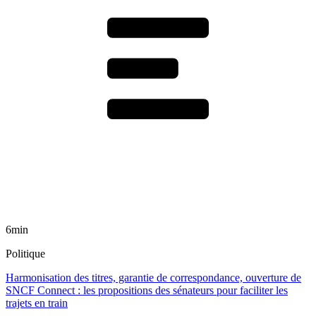
6min
Politique
Harmonisation des titres, garantie de correspondance, ouverture de
SNCF Connect : les propositions des sénateurs pour faciliter les
trajets en train