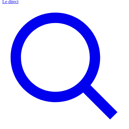
Le direct