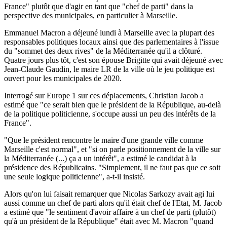
France" plutôt que d'agir en tant que "chef de parti" dans la
perspective des municipales, en particulier à Marseille.
Emmanuel Macron a déjeuné lundi à Marseille avec la plupart des
responsables politiques locaux ainsi que des parlementaires à l'issue
du "sommet des deux rives" de la Méditerranée qu'il a clôturé.
Quatre jours plus tôt, c'est son épouse Brigitte qui avait déjeuné avec
Jean-Claude Gaudin, le maire LR de la ville où le jeu politique est
ouvert pour les municipales de 2020.
Interrogé sur Europe 1 sur ces déplacements, Christian Jacob a
estimé que "ce serait bien que le président de la République, au-delà
de la politique politicienne, s'occupe aussi un peu des intérêts de la
France".
"Que le président rencontre le maire d'une grande ville comme
Marseille c'est normal", et "si on parle positionnement de la ville sur
la Méditerranée (...) ça a un intérêt", a estimé le candidat à la
présidence des Républicains. "Simplement, il ne faut pas que ce soit
une seule logique politicienne", a-t-il insisté.
Alors qu'on lui faisait remarquer que Nicolas Sarkozy avait agi lui
aussi comme un chef de parti alors qu'il était chef de l'Etat, M. Jacob
a estimé que "le sentiment d'avoir affaire à un chef de parti (plutôt)
qu'à un président de la République" était avec M. Macron "quand