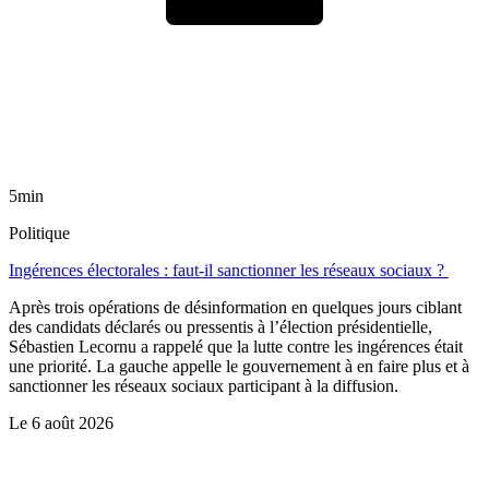
5min
Politique
Ingérences électorales : faut-il sanctionner les réseaux sociaux ?
Après trois opérations de désinformation en quelques jours ciblant
des candidats déclarés ou pressentis à l’élection présidentielle,
Sébastien Lecornu a rappelé que la lutte contre les ingérences était
une priorité. La gauche appelle le gouvernement à en faire plus et à
sanctionner les réseaux sociaux participant à la diffusion.
Le
6 août 2026