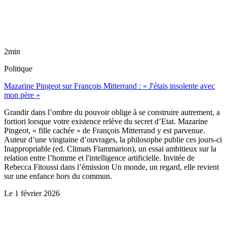
2min
Politique
Mazarine Pingeot sur François Mitterrand : « J'étais insolente avec
mon père »
Grandir dans l’ombre du pouvoir oblige à se construire autrement, a
fortiori lorsque votre existence relève du secret d’Etat. Mazarine
Pingeot, « fille cachée » de François Mitterrand y est parvenue.
Auteur d’une vingtaine d’ouvrages, la philosophe publie ces jours-ci
Inappropriable (ed. Climats Flammarion), un essai ambitieux sur la
relation entre l’homme et l'intelligence artificielle. Invitée de
Rebecca Fitoussi dans l’émission Un monde, un regard, elle revient
sur une enfance hors du commun.
Le
1 février 2026