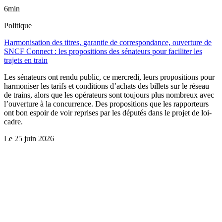
6min
Politique
Harmonisation des titres, garantie de correspondance, ouverture de
SNCF Connect : les propositions des sénateurs pour faciliter les
trajets en train
Les sénateurs ont rendu public, ce mercredi, leurs propositions pour
harmoniser les tarifs et conditions d’achats des billets sur le réseau
de trains, alors que les opérateurs sont toujours plus nombreux avec
l’ouverture à la concurrence. Des propositions que les rapporteurs
ont bon espoir de voir reprises par les députés dans le projet de loi-
cadre.
Le
25 juin 2026