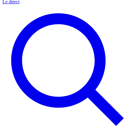
Le direct