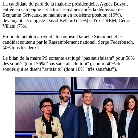
La candidate du parti de la majorité présidentielle, Agnès Buzyn,
entrée en campagne il y a trois semaines après la démission de
Benjamin Griveaux, se maintient en troisième position (19%),
devançant l'écologiste David Belliard (12%) et l'ex-LREM, Cédric
Villani (7%).
En fin de peloton arrivent l'Insoumise Danielle Simonnet et le
candidat soutenu par le Rassemblement national, Serge Federbusch,
(4% tous les deux).
Le bilan de la maire PS sortante est jugé "pas satisfaisant" pour 58%
des sondés (dont 36% "pas satisfaits du tout"), contre 40% de
sondés qui se disent "satisfaits" (dont 10% "très satisfaits").