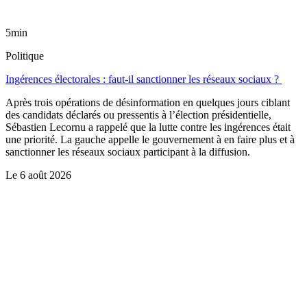
5min
Politique
Ingérences électorales : faut-il sanctionner les réseaux sociaux ?
Après trois opérations de désinformation en quelques jours ciblant
des candidats déclarés ou pressentis à l’élection présidentielle,
Sébastien Lecornu a rappelé que la lutte contre les ingérences était
une priorité. La gauche appelle le gouvernement à en faire plus et à
sanctionner les réseaux sociaux participant à la diffusion.
Le
6 août 2026