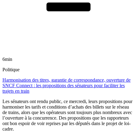
6min
Politique
Harmonisation des titres, garantie de correspondance, ouverture de
SNCF Connect : les propositions des sénateurs pour faciliter les
trajets en train
Les sénateurs ont rendu public, ce mercredi, leurs propositions pour
harmoniser les tarifs et conditions d’achats des billets sur le réseau
de trains, alors que les opérateurs sont toujours plus nombreux avec
l’ouverture à la concurrence. Des propositions que les rapporteurs
ont bon espoir de voir reprises par les députés dans le projet de loi-
cadre.