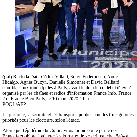
(g-d) Rachida Dati, Cédric Villani, Serge Federbusch, Anne
Hidalgo, Agnès Buzyn, Danielle Simonnet et David Belliard,
candidats aux municipales à Paris, avant le deuxième débat télévisé
organisé par les chaînes et radios d'information France Info, France
2 et France Bleu Paris, le 10 mars 2020 à Paris
POOL/AFP
La propreté, la sécurité et les transports publics sont les trois grandes
priorités pour les électeurs, selon l'étude.
Alors que l'épidémie du Coranavirus inquiète une partie des
Français et oblige à adapter les bureaux de vote dimanche, 54% à