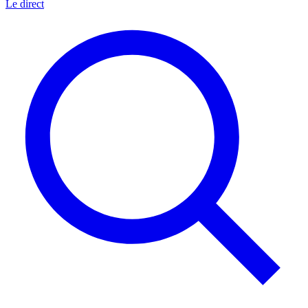
Le direct