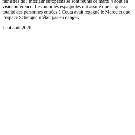
ministres de l’intérieur européens se sont réunis ce mardi 4 août en
visioconférence. Les autorités espagnoles ont assuré que la quasi-
totalité des personnes entrées à Ceuta avait regagné le Maroc et que
l’espace Schengen n’était pas en danger.
Le
4 août 2026