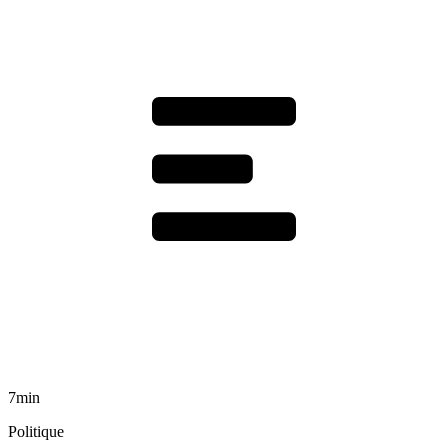
7min
Politique