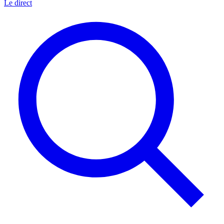
Le direct