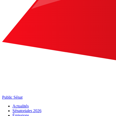
Public Sénat
Actualités
Sénatoriales 2026
Émissions