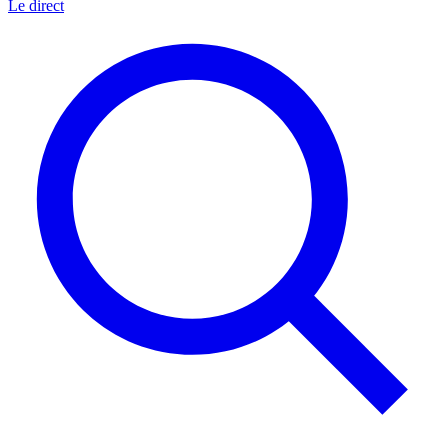
Le direct