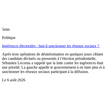
5min
Politique
Ingérences électorales : faut-il sanctionner les réseaux sociaux ?
Après trois opérations de désinformation en quelques jours ciblant
des candidats déclarés ou pressentis à l’élection présidentielle,
Sébastien Lecornu a rappelé que la lutte contre les ingérences était
une priorité. La gauche appelle le gouvernement à en faire plus et à
sanctionner les réseaux sociaux participant à la diffusion.
Le
6 août 2026