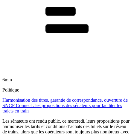
6min
Politique
Harmonisation des titres, garantie de correspondance, ouverture de
SNCF Connect : les propositions des sénateurs pour faciliter les
trajets en train
Les sénateurs ont rendu public, ce mercredi, leurs propositions pour
harmoniser les tarifs et conditions d’achats des billets sur le réseau
de trains, alors que les opérateurs sont toujours plus nombreux avec