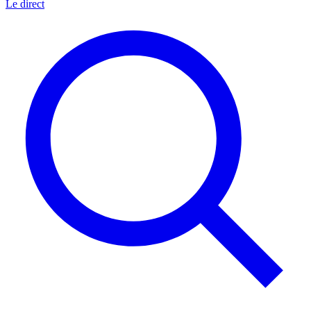
Le direct