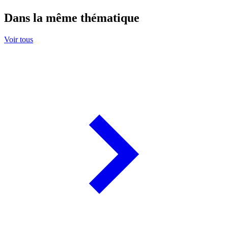
Dans la même thématique
Voir tous