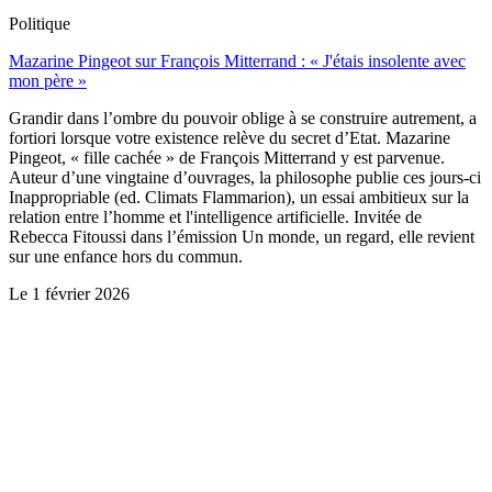
Politique
Mazarine Pingeot sur François Mitterrand : « J'étais insolente avec
mon père »
Grandir dans l’ombre du pouvoir oblige à se construire autrement, a
fortiori lorsque votre existence relève du secret d’Etat. Mazarine
Pingeot, « fille cachée » de François Mitterrand y est parvenue.
Auteur d’une vingtaine d’ouvrages, la philosophe publie ces jours-ci
Inappropriable (ed. Climats Flammarion), un essai ambitieux sur la
relation entre l’homme et l'intelligence artificielle. Invitée de
Rebecca Fitoussi dans l’émission Un monde, un regard, elle revient
sur une enfance hors du commun.
Le
1 février 2026