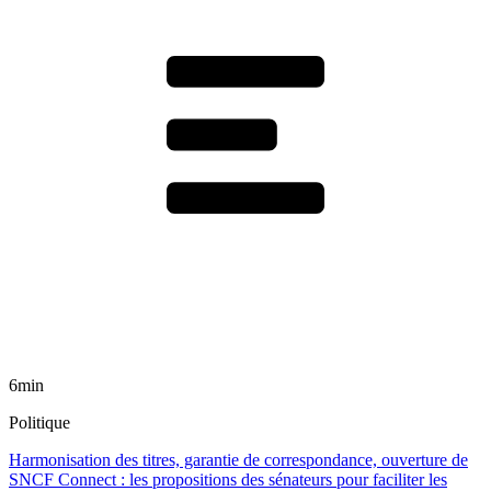
6min
Politique
Harmonisation des titres, garantie de correspondance, ouverture de
SNCF Connect : les propositions des sénateurs pour faciliter les