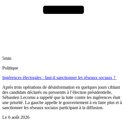
5min
Politique
Ingérences électorales : faut-il sanctionner les réseaux sociaux ?
Après trois opérations de désinformation en quelques jours ciblant
des candidats déclarés ou pressentis à l’élection présidentielle,
Sébastien Lecornu a rappelé que la lutte contre les ingérences était
une priorité. La gauche appelle le gouvernement à en faire plus et à
sanctionner les réseaux sociaux participant à la diffusion.
Le
6 août 2026