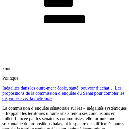
7min
Politique
Inégalités dans les outre-mer : école, santé, pouvoir d’achat… Les
propositions de la commission d’enquête du Sénat pour combler les
disparités avec la métropole
La commission d’enquête sénatoriale sur les « inégalités systémiques
» frappant les territoires ultramarins a rendu ses conclusions en
juillet. Lancée par les sénateurs communistes, elle formule une
soixantaine de propositions balayant le spectre des difficultés outre-
mer, de la gestion sanitaire à la souveraineté économique.