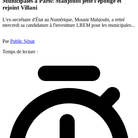
Municipales à Paris: Mahjoubi jette l’éponge et
rejoint Villani
L'ex-secrétaire d'État au Numérique, Mounir Mahjoubi, a retiré
mercredi sa candidature à l'investiture LREM pour les municipales...
Par
Public Sénat
Temps de lecture :