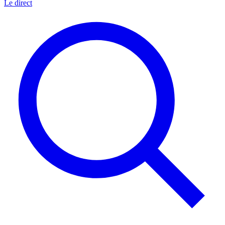
Le direct